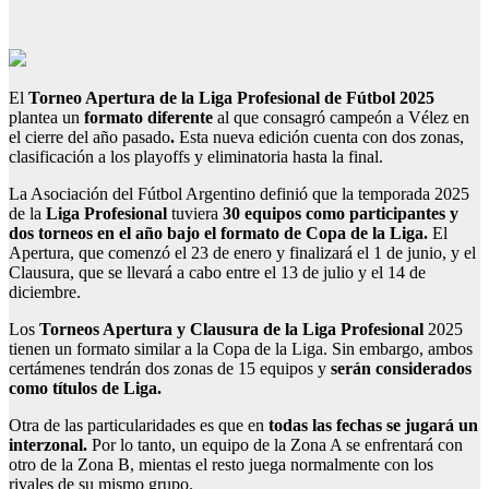
El
Torneo Apertura de la Liga Profesional de Fútbol 2025
plantea un
formato diferente
al que consagró campeón a Vélez en
el cierre del año pasado
.
Esta nueva edición cuenta con dos zonas,
clasificación a los playoffs y eliminatoria hasta la final.
La Asociación del Fútbol Argentino definió que la temporada 2025
de la
Liga Profesional
tuviera
30 equipos como participantes y
dos torneos en el año bajo el formato de Copa de la Liga.
El
Apertura, que comenzó el 23 de enero y finalizará el 1 de junio, y el
Clausura, que se llevará a cabo entre el 13 de julio y el 14 de
diciembre.
Los
Torneos Apertura y Clausura de la Liga Profesional
2025
tienen un formato similar a la Copa de la Liga. Sin embargo, ambos
certámenes tendrán dos zonas de 15 equipos y
serán considerados
como títulos de Liga.
Otra de las particularidades es que en
todas las fechas se jugará un
interzonal.
Por lo tanto, un equipo de la Zona A se enfrentará con
otro de la Zona B, mientas el resto juega normalmente con los
rivales de su mismo grupo.