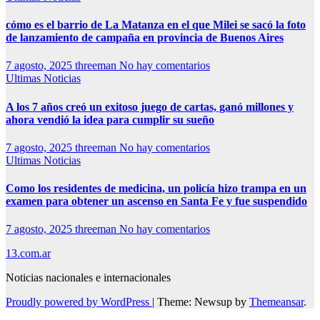
cómo es el barrio de La Matanza en el que Milei se sacó la foto
de lanzamiento de campaña en provincia de Buenos Aires
7 agosto, 2025
threeman
No hay comentarios
Ultimas Noticias
A los 7 años creó un exitoso juego de cartas, ganó millones y
ahora vendió la idea para cumplir su sueño
7 agosto, 2025
threeman
No hay comentarios
Ultimas Noticias
Como los residentes de medicina, un policía hizo trampa en un
examen para obtener un ascenso en Santa Fe y fue suspendido
7 agosto, 2025
threeman
No hay comentarios
13.com.ar
Noticias nacionales e internacionales
Proudly powered by WordPress
|
Theme: Newsup by
Themeansar
.