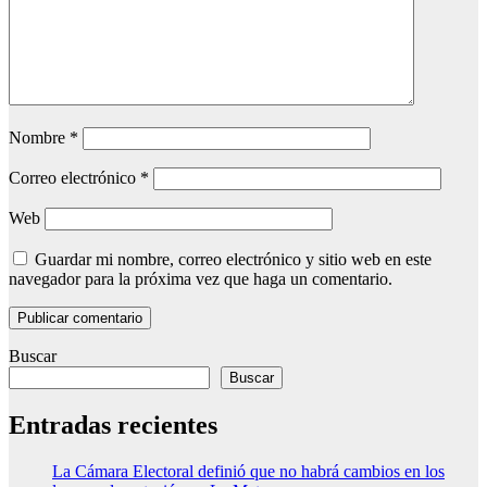
Nombre
*
Correo electrónico
*
Web
Guardar mi nombre, correo electrónico y sitio web en este
navegador para la próxima vez que haga un comentario.
Buscar
Buscar
Entradas recientes
La Cámara Electoral definió que no habrá cambios en los