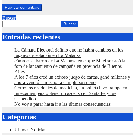
Buscar
Buscar
Entradas recientes
La Cámara Electoral definió que no habrá cambios en los
lugares de votación en La Matanza
cómo es el barrio de La Matanza en el que Milei se sacó la
foto de lanzamiento de campaña en provincia de Buenos
Aires
A los 7 años creó un exitoso juego de cartas, ganó millones y
ahora vendió la idea para cumplir su sueño
Como los residentes de medicina, un policía hizo trampa en
un examen para obtener un ascenso en Santa Fe y fue
suspendido
No voy a parar hasta ir a las últimas consecuencias
Categorías
Ultimas Noticias