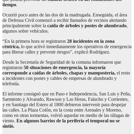
tiempo
.
Ocurrió poco antes de las dos de la madrugada. Enseguida, el área
de Defensa Civil comenzó a recibir llamados de vecinos alertando
principalmente sobre la
caída de árboles y postes de alumbrado
,
algunos sobre vehículos.
“En la primera hora se registraron
28 incidentes en la zona
céntrica,
lo que activó inmediatamente los operativos de emergencia
para liberar calles y prevenir riesgos”, explicó Rodríguez.
Desde la Secretaría de Seguridad de la comuna informaron que
registraron
50 situaciones de emergencia, la mayoría
corresponde a caídas de árboles, chapas y mampostería,
el resto
a incidentes con postes y cables de empresas de alumbrado y
telefonía.
El informe consignó que en Paso e Independencia, San Luis y Peña,
Sarmiento y Alvarado, Rawson y Las Heras, Falucho y Corrientes,
y en Santiago del Estero al 1800 debieron intervenir para despejar
las calles. La Plaza Colón, en la costa entre Arenales y Moreno,
como en otras tormentas, volvió aquedar en medio de las ráfagas de
viento.
En algunos barrios de la periferia el temporal no se
sintió.