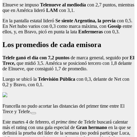
Elnueve se impuso
Telenueve al mediodía
con 2,7 puntos, mientras
que en América lideró
LAM
con 3,1.
En la pantalla estatal lideró
Se siente Argentina, la previa
con 0,5.
En Net hubo varios con 0,3 como marca máxima, con
Gossip
entre
ellos, y, en Bravo, picó en punta la lata
Enfermeras
con 0,3.
Los promedios de cada emisora
Telefe ganó el día con 7,2 puntos
de marca general, seguido por
El
Trece,
que midió 3,5. América se posicionó tercero con 1,8 delante
de Elnueve, que consiguió 1,7 de promedio.
Luego se ubicó la
Televisión Pública
con 0,3, delante de Net con
0,2 y Bravo, con 0,1.
Francella no pudo acortar las distancias del primer time entre El
Trece y Telefe.
Este martes 4 de febrero, el
prime time
de Telefe buscará calentar
más el rating con una gala especial de
Gran hermano
en la que se
definirá la prueba del líder de la semana (no podrá participar Luca,