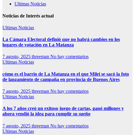
Ultimas Noticias
Noticias de Interés actual
Ultimas Noticias
La Cámara Electoral definió que no habrá cambios en los
lugares de votación en La Matanza
7 agosto, 2025
threeman
No hay comentarios
Ultimas Noticias
cómo es el barrio de La Matanza en el que Milei se sacó la foto
de lanzamiento de campaña en provincia de Buenos Aires
7 agosto, 2025
threeman
No hay comentarios
Ultimas Noticias
A los 7 años creó un exitoso juego de cartas, ganó millones y
ahora vendió la idea para cumplir su sueño
7 agosto, 2025
threeman
No hay comentarios
Ultimas Noticias