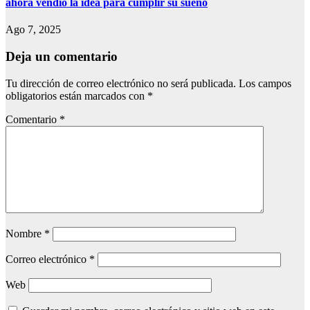
ahora vendió la idea para cumplir su sueño
Ago 7, 2025
Deja un comentario
Tu dirección de correo electrónico no será publicada.
Los campos
obligatorios están marcados con
*
Comentario
*
Nombre
*
Correo electrónico
*
Web