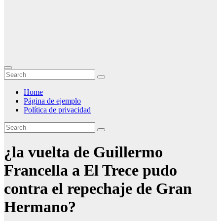
Home
Página de ejemplo
Política de privacidad
¿la vuelta de Guillermo
Francella a El Trece pudo
contra el repechaje de Gran
Hermano?