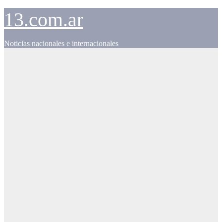
Skip
13.com.ar
to
content
Noticias nacionales e internacionales