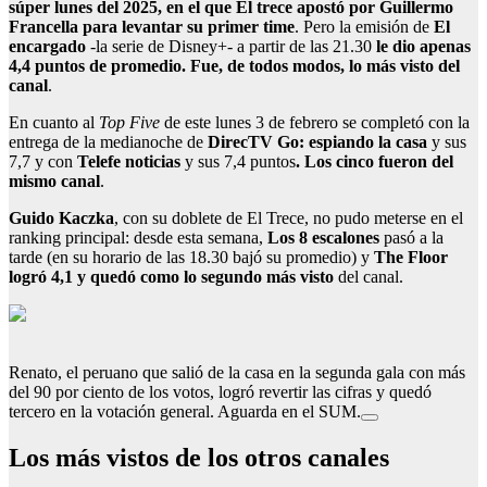
súper lunes del 2025, en el que El trece apostó por Guillermo
Francella para levantar su primer time
. Pero la emisión de
El
encargado
-la serie de Disney+- a partir de las 21.30
le dio apenas
4,4 puntos de promedio. Fue, de todos modos, lo más visto del
canal
.
En cuanto al
Top Five
de este lunes 3 de febrero se completó con la
entrega de la medianoche de
DirecTV Go: espiando la casa
y sus
7,7 y con
Telefe noticias
y sus 7,4 puntos
.
Los cinco fueron del
mismo canal
.
Guido Kaczka
, con su doblete de El Trece, no pudo meterse en el
ranking principal: desde esta semana,
Los 8 escalones
pasó a la
tarde (en su horario de las 18.30 bajó su promedio) y
The Floor
logró 4,1 y quedó como lo segundo más visto
del canal.
Renato, el peruano que salió de la casa en la segunda gala con más
del 90 por ciento de los votos, logró revertir las cifras y quedó
tercero en la votación general. Aguarda en el SUM.
Los más vistos de los otros canales