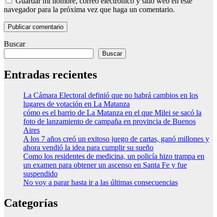
Guardar mi nombre, correo electrónico y sitio web en este
navegador para la próxima vez que haga un comentario.
Buscar
Buscar
Entradas recientes
La Cámara Electoral definió que no habrá cambios en los
lugares de votación en La Matanza
cómo es el barrio de La Matanza en el que Milei se sacó la
foto de lanzamiento de campaña en provincia de Buenos
Aires
A los 7 años creó un exitoso juego de cartas, ganó millones y
ahora vendió la idea para cumplir su sueño
Como los residentes de medicina, un policía hizo trampa en
un examen para obtener un ascenso en Santa Fe y fue
suspendido
No voy a parar hasta ir a las últimas consecuencias
Categorías