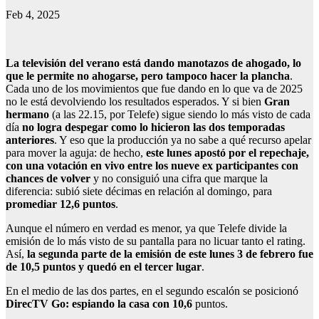
Feb 4, 2025
La televisión del verano está dando manotazos de ahogado, lo
que le permite no ahogarse, pero tampoco hacer la plancha
.
Cada uno de los movimientos que fue dando en lo que va de 2025
no le está devolviendo los resultados esperados. Y si bien
Gran
hermano
(a las 22.15, por Telefe) sigue siendo lo más visto de cada
día
no logra despegar como lo hicieron las dos temporadas
anteriores
. Y eso que la producción ya no sabe a qué recurso apelar
para mover la aguja: de hecho,
este lunes apostó por el repechaje,
con una votación en vivo entre los nueve ex participantes con
chances de volver
y no consiguió una cifra que marque la
diferencia: subió siete décimas en relación al domingo, para
promediar 12,6 puntos
.
Aunque el número en verdad es menor, ya que Telefe divide la
emisión de lo más visto de su pantalla para no licuar tanto el rating.
Así,
la segunda parte de la emisión de este lunes 3 de febrero fue
de 10,5 puntos y quedó en el tercer lugar
.
En el medio de las dos partes, en el segundo escalón se posicionó
DirecTV Go: espiando la casa con 10,6
puntos.