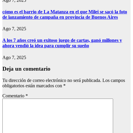
Ago 7, 2025
cómo es el barrio de La Matanza en el que Milei se sacó la foto
de lanzamiento de campaña en provincia de Buenos Aires
Ago 7, 2025
A los 7 años creó un exitoso juego de cartas, ganó millones y
ahora vendió la idea para cumplir su sueño
Ago 7, 2025
Deja un comentario
Tu dirección de correo electrónico no será publicada.
Los campos
obligatorios están marcados con
*
Comentario
*