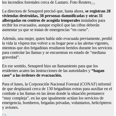
los incendios forestales cerca de Lautaro. Foto Reuters
La directora de Senapred precisó que, hasta ahora,
se registran 28
viviendas destruidas, 38 personas damnificadas y otras 31
albergadas en centros de acogida temporales
instalados para
recibir los evacuados, aunque explicó que las cifras deberán
aumentar ya que se tratan de emergencias “en curso”.
Además, una mujer, quien había sido evacuada previamente, perdió
la vida la víspera tras volver a su hogar pese a las alertas vigentes,
mientras que dos brigadistas resultaron heridos durante los servicios
para controlar las llamas y se encuentran en estado de “mediana
gravedad”.
En ese sentido, Senapred hizo un llamamiento para que los
residentes acaten las instrucciones de las autoridades y
“hagan
caso” a las órdenes de evacuación.
Para el lunes, la Corporación Nacional Forestal (CONAF) informó
de que desplazará cerca de 130 brigadistas extras para auxiliar en el
combate a las llamas en las áreas donde la situación permanece
“muy compleja”, en las que igualmente actúan los servicios de
emergencia, bomberos, brigadas privadas, voluntarios, helicópteros
y aviones.