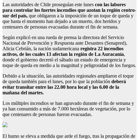
Las autoridades de Chile proseguían este lunes
con las labores
para controlar los fuertes incendios que azotan la región centro-
sur del país,
que obligaron a la imposición de un toque de queda y
que hasta el momento han dejado a un muerto, dos heridos y
centenares de personas evacuadas durante el fin de semana.
Según explicó en una rueda de prensa la directora del Servicio
Nacional de Prevención y Respuesta ante Desastres (Senapred),
Alicia Cebrián, la nación sudamericana
registra 22 incendios
activos, de los cuales 13 afectan la región de La Auracanía
,
donde el gobierno decretó el sábado un estado de emergencia y
toque de queda en medio a la magnitud y peligrosidad de los fuegos.
Debido a la situación, las autoridades regionales ampliaron el toque
de queda también para el lunes, por lo que la población
deberá
evitar transitar entre las 22.00 hora local y las 6.00 de la
mañana del martes.
Los múltiples incendios se han agravado durante el fin de semana y
ya han consumido a más de 7.000 hectáreas de vegetación, por lo
que centenares de personas fueron evacuadas.
El humo se eleva a medida que arde el fuego, tras la propagación de