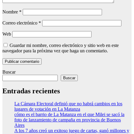
Nombre
*
Correo electrónico
*
Web
Guardar mi nombre, correo electrónico y sitio web en este
navegador para la próxima vez que haga un comentario.
Buscar
Buscar
Entradas recientes
La Cámara Electoral definió que no habrá cambios en los
lugares de votación en La Matanza
cómo es el barrio de La Matanza en el que Milei se sacó la
foto de lanzamiento de campaña en provincia de Buenos
Aires
A los 7 años creó un exitoso juego de cartas, ganó millones y