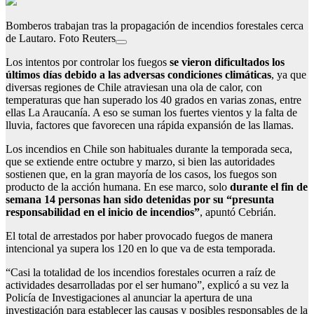
Bomberos trabajan tras la propagación de incendios forestales cerca
de Lautaro. Foto Reuters
Los intentos por controlar los fuegos
se vieron dificultados los
últimos días debido a las adversas condiciones climáticas
, ya que
diversas regiones de Chile atraviesan una ola de calor, con
temperaturas que han superado los 40 grados en varias zonas, entre
ellas La Araucanía. A eso se suman los fuertes vientos y la falta de
lluvia, factores que favorecen una rápida expansión de las llamas.
Los incendios en Chile son habituales durante la temporada seca,
que se extiende entre octubre y marzo, si bien las autoridades
sostienen que, en la gran mayoría de los casos, los fuegos son
producto de la acción humana. En ese marco, solo
durante el fin de
semana 14 personas han sido detenidas por su “presunta
responsabilidad en el inicio de incendios”
, apuntó Cebrián.
El total de arrestados por haber provocado fuegos de manera
intencional ya supera los 120 en lo que va de esta temporada.
“Casi la totalidad de los incendios forestales ocurren a raíz de
actividades desarrolladas por el ser humano”, explicó a su vez la
Policía de Investigaciones al anunciar la apertura de una
investigación para establecer las causas y posibles responsables de la