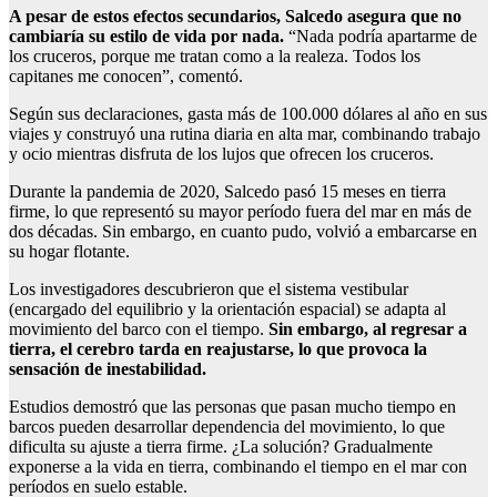
A pesar de estos efectos secundarios, Salcedo asegura que no
cambiaría su estilo de vida por nada.
“Nada podría apartarme de
los cruceros, porque me tratan como a la realeza. Todos los
capitanes me conocen”, comentó.
Según sus declaraciones, gasta más de 100.000 dólares al año en sus
viajes y construyó una rutina diaria en alta mar, combinando trabajo
y ocio mientras disfruta de los lujos que ofrecen los cruceros.
Durante la pandemia de 2020, Salcedo pasó 15 meses en tierra
firme, lo que representó su mayor período fuera del mar en más de
dos décadas. Sin embargo, en cuanto pudo, volvió a embarcarse en
su hogar flotante.
Los investigadores descubrieron que el sistema vestibular
(encargado del equilibrio y la orientación espacial) se adapta al
movimiento del barco con el tiempo.
Sin embargo, al regresar a
tierra, el cerebro tarda en reajustarse, lo que provoca la
sensación de inestabilidad.
Estudios demostró que las personas que pasan mucho tiempo en
barcos pueden desarrollar dependencia del movimiento, lo que
dificulta su ajuste a tierra firme. ¿La solución? Gradualmente
exponerse a la vida en tierra, combinando el tiempo en el mar con
períodos en suelo estable.