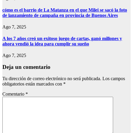
cómo es el barrio de La Matanza en el que Milei se sacó la foto
de lanzamiento de campaña en provincia de Buenos Aires
Ago 7, 2025
A los 7 años creó un exitoso juego de cartas, ganó millones y
ahora vendió la idea para cumplir su sueño
Ago 7, 2025
Deja un comentario
Tu dirección de correo electrónico no será publicada.
Los campos
obligatorios están marcados con
*
Comentario
*