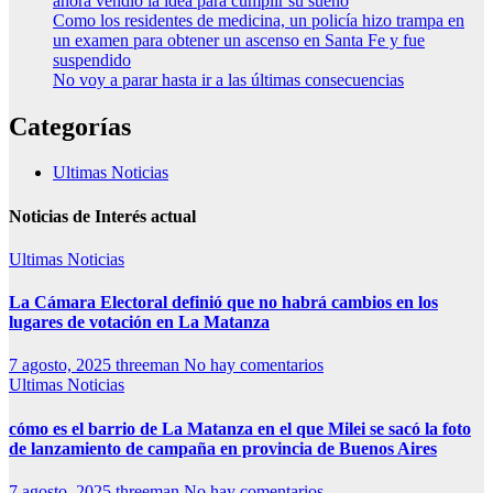
ahora vendió la idea para cumplir su sueño
Como los residentes de medicina, un policía hizo trampa en
un examen para obtener un ascenso en Santa Fe y fue
suspendido
No voy a parar hasta ir a las últimas consecuencias
Categorías
Ultimas Noticias
Noticias de Interés actual
Ultimas Noticias
La Cámara Electoral definió que no habrá cambios en los
lugares de votación en La Matanza
7 agosto, 2025
threeman
No hay comentarios
Ultimas Noticias
cómo es el barrio de La Matanza en el que Milei se sacó la foto
de lanzamiento de campaña en provincia de Buenos Aires
7 agosto, 2025
threeman
No hay comentarios