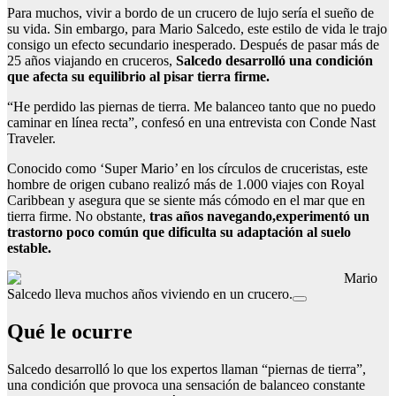
Para muchos, vivir a bordo de un crucero de lujo sería el sueño de
su vida. Sin embargo, para Mario Salcedo, este estilo de vida le trajo
consigo un efecto secundario inesperado. Después de pasar más de
25 años viajando en cruceros,
Salcedo desarrolló una condición
que afecta su equilibrio al pisar tierra firme.
“He perdido las piernas de tierra. Me balanceo tanto que no puedo
caminar en línea recta”, confesó en una entrevista con Conde Nast
Traveler.
Conocido como ‘Super Mario’ en los círculos de cruceristas, este
hombre de origen cubano realizó más de 1.000 viajes con Royal
Caribbean y asegura que se siente más cómodo en el mar que en
tierra firme. No obstante,
tras años navegando,experimentó un
trastorno poco común que dificulta su adaptación al suelo
estable.
Mario
Salcedo lleva muchos años viviendo en un crucero.
Qué le ocurre
Salcedo desarrolló lo que los expertos llaman “piernas de tierra”,
una condición que provoca una sensación de balanceo constante