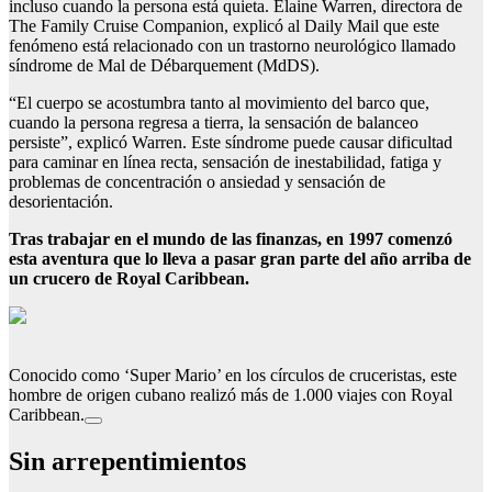
incluso cuando la persona está quieta. Elaine Warren, directora de
The Family Cruise Companion, explicó al Daily Mail que este
fenómeno está relacionado con un trastorno neurológico llamado
síndrome de Mal de Débarquement (MdDS).
“El cuerpo se acostumbra tanto al movimiento del barco que,
cuando la persona regresa a tierra, la sensación de balanceo
persiste”, explicó Warren. Este síndrome puede causar dificultad
para caminar en línea recta, sensación de inestabilidad, fatiga y
problemas de concentración o ansiedad y sensación de
desorientación.
Tras trabajar en el mundo de las finanzas, en 1997 comenzó
esta aventura que lo lleva a pasar gran parte del año arriba de
un crucero de Royal Caribbean.
Conocido como ‘Super Mario’ en los círculos de cruceristas, este
hombre de origen cubano realizó más de 1.000 viajes con Royal
Caribbean.
Sin arrepentimientos