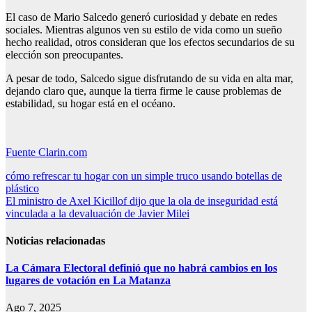
El caso de Mario Salcedo generó curiosidad y debate en redes
sociales. Mientras algunos ven su estilo de vida como un sueño
hecho realidad, otros consideran que los efectos secundarios de su
elección son preocupantes.
A pesar de todo, Salcedo sigue disfrutando de su vida en alta mar,
dejando claro que, aunque la tierra firme le cause problemas de
estabilidad, su hogar está en el océano.
Fuente Clarin.com
Navegación
cómo refrescar tu hogar con un simple truco usando botellas de
plástico
de
El ministro de Axel Kicillof dijo que la ola de inseguridad está
entradas
vinculada a la devaluación de Javier Milei
Noticias relacionadas
La Cámara Electoral definió que no habrá cambios en los
lugares de votación en La Matanza
Ago 7, 2025