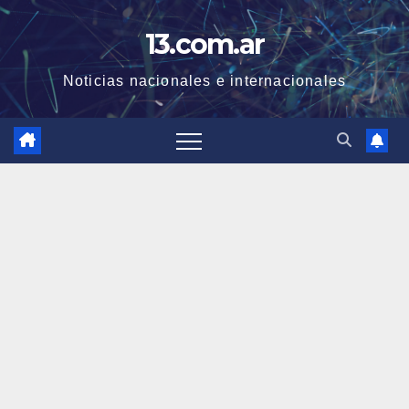
Skip
13.com.ar
to
content
Noticias nacionales e internacionales