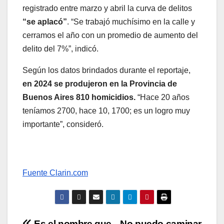
registrado entre marzo y abril la curva de delitos
“se aplacó”
. “Se trabajó muchísimo en la calle y
cerramos el año con un promedio de aumento del
delito del 7%”, indicó.
Según los datos brindados durante el reportaje,
en 2024 se produjeron en la Provincia de
Buenos Aires 810 homicidios.
“Hace 20 años
teníamos 2700, hace 10, 1700; es un logro muy
importante”, consideró.
Fuente Clarin.com
Es el nombre que
No puedo caminar