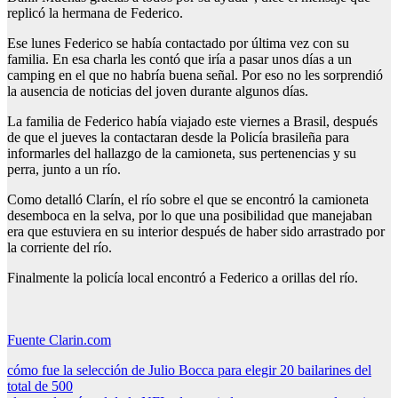
replicó la hermana de Federico.
Ese lunes Federico se había contactado por última vez con su
familia. En esa charla les contó que iría a pasar unos días a un
camping en el que no habría buena señal. Por eso no les sorprendió
la ausencia de noticias del joven durante algunos días.
La familia de Federico había viajado este viernes a Brasil, después
de que el jueves la contactaran desde la Policía brasileña para
informarles del hallazgo de la camioneta, sus pertenencias y su
perra, junto a un río.
Como detalló Clarín, el río sobre el que se encontró la camioneta
desemboca en la selva, por lo que una posibilidad que manejaban
era que estuviera en su interior después de haber sido arrastrado por
la corriente del río.
Finalmente la policía local encontró a Federico a orillas del río.
Fuente Clarin.com
Navegación
cómo fue la selección de Julio Bocca para elegir 20 bailarines del
total de 500
de