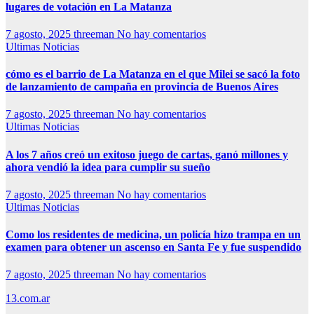
lugares de votación en La Matanza
7 agosto, 2025
threeman
No hay comentarios
Ultimas Noticias
cómo es el barrio de La Matanza en el que Milei se sacó la foto
de lanzamiento de campaña en provincia de Buenos Aires
7 agosto, 2025
threeman
No hay comentarios
Ultimas Noticias
A los 7 años creó un exitoso juego de cartas, ganó millones y
ahora vendió la idea para cumplir su sueño
7 agosto, 2025
threeman
No hay comentarios
Ultimas Noticias
Como los residentes de medicina, un policía hizo trampa en un
examen para obtener un ascenso en Santa Fe y fue suspendido
7 agosto, 2025
threeman
No hay comentarios
13.com.ar