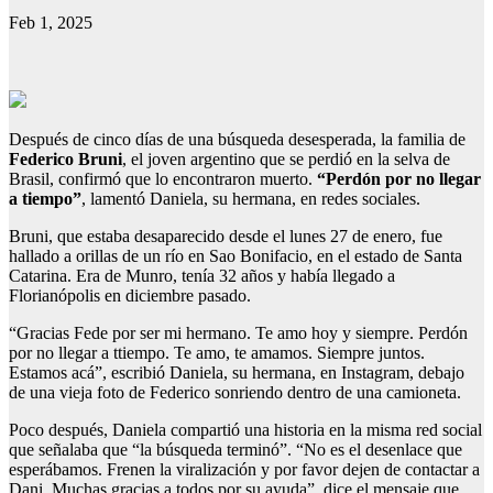
Feb 1, 2025
Después de cinco días de una búsqueda desesperada, la familia de
Federico Bruni
, el joven argentino que se perdió en la selva de
Brasil, confirmó que lo encontraron muerto.
“Perdón por no llegar
a tiempo”
, lamentó Daniela, su hermana, en redes sociales.
Bruni, que estaba desaparecido desde el lunes 27 de enero, fue
hallado a orillas de un río en Sao Bonifacio, en el estado de Santa
Catarina. Era de Munro, tenía 32 años y había llegado a
Florianópolis en diciembre pasado.
“Gracias Fede por ser mi hermano. Te amo hoy y siempre. Perdón
por no llegar a ttiempo. Te amo, te amamos. Siempre juntos.
Estamos acá”, escribió Daniela, su hermana, en Instagram, debajo
de una vieja foto de Federico sonriendo dentro de una camioneta.
Poco después, Daniela compartió una historia en la misma red social
que señalaba que “la búsqueda terminó”. “No es el desenlace que
esperábamos. Frenen la viralización y por favor dejen de contactar a
Dani. Muchas gracias a todos por su ayuda”, dice el mensaje que