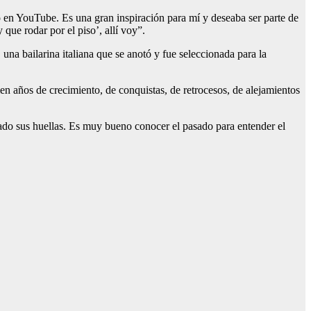
o en YouTube. Es una gran inspiración para mí y deseaba ser parte de
que rodar por el piso’, allí voy”.
 una bailarina italiana que se anotó y fue seleccionada para la
ien años de crecimiento, de conquistas, de retrocesos, de alejamientos
do sus huellas. Es muy bueno conocer el pasado para entender el