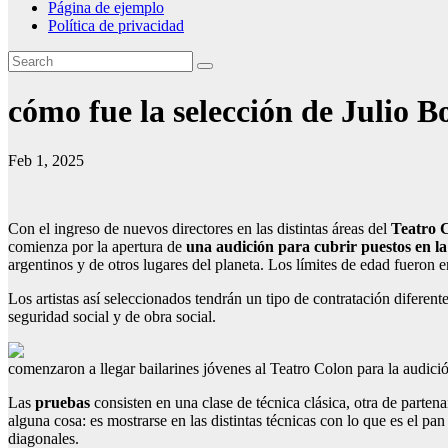
Página de ejemplo
Política de privacidad
cómo fue la selección de Julio Bo
Feb 1, 2025
Con el ingreso de nuevos directores en las distintas áreas del
Teatro 
comienza por la apertura de
una audición para cubrir puestos en l
argentinos y de otros lugares del planeta. Los límites de edad fueron e
Los artistas así seleccionados tendrán un tipo de contratación diferent
seguridad social y de obra social.
comenzaron a llegar bailarines jóvenes al Teatro Colon para la audició
Las
pruebas
consisten en una clase de técnica clásica, otra de parte
alguna cosa: es mostrarse en las distintas técnicas con lo que es el pan c
diagonales.