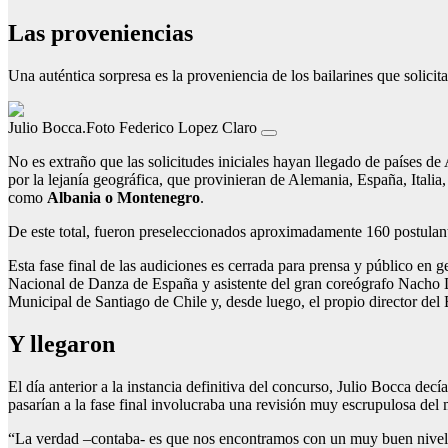
Las proveniencias
Una auténtica sorpresa es la proveniencia de los bailarines que solic
Julio Bocca.Foto Federico Lopez Claro
No es extraño que las solicitudes iniciales hayan llegado de países 
por la lejanía geográfica, que provinieran de Alemania, España, Italia
como
Albania o Montenegro
.
De este total, fueron preseleccionados aproximadamente 160 postulan
Esta fase final de las audiciones es cerrada para prensa y público en
Nacional de Danza de España y asistente del gran coreógrafo Nacho D
Municipal de Santiago de Chile y, desde luego, el propio director del 
Y llegaron
El día anterior a la instancia definitiva del concurso, Julio Bocca dec
pasarían a la fase final involucraba una revisión muy escrupulosa del 
“La verdad –contaba- es que nos encontramos con un muy buen nivel y