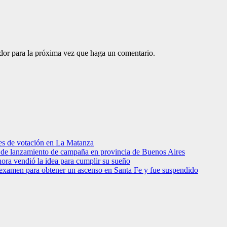
ador para la próxima vez que haga un comentario.
res de votación en La Matanza
to de lanzamiento de campaña en provincia de Buenos Aires
hora vendió la idea para cumplir su sueño
 examen para obtener un ascenso en Santa Fe y fue suspendido