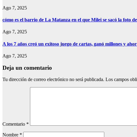
Ago 7, 2025
cómo es el barrio de La Matanza en el que Milei se sacó la foto
Ago 7, 2025
A los 7 años creó un exitoso juego de cartas, ganó millones y aho
Ago 7, 2025
Deja un comentario
Tu dirección de correo electrónico no será publicada.
Los campos obli
Comentario
*
Nombre
*