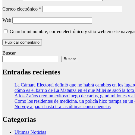
Correo electrónico
*
Web
Guardar mi nombre, correo electrónico y sitio web en este naveg
Buscar
Buscar
Entradas recientes
La Cámara Electoral definió que no habrá cambios en los luga
cómo es el barrio de La Matanza en el que Milei se sacó la fo
A los 7 años creó un exitoso juego de cartas, ganó millones y a
Como los residentes de medicina, un policía hizo trampa en un
No voy a parar hasta ir a las últimas consecuencias
Categorías
Ultimas Noticias