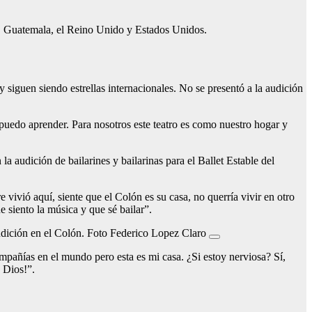
or, Guatemala, el Reino Unido y Estados Unidos.
siguen siendo estrellas internacionales. No se presentó a la audición
uedo aprender. Para nosotros este teatro es como nuestro hogar y
la audición de bailarines y bailarinas para el Ballet Estable del
 vivió aquí, siente que el Colón es su casa, no querría vivir en otro
e siento la música y que sé bailar”.
 audición en el Colón. Foto Federico Lopez Claro
mpañías en el mundo pero esta es mi casa. ¿Si estoy nerviosa? Sí,
 Dios!”.