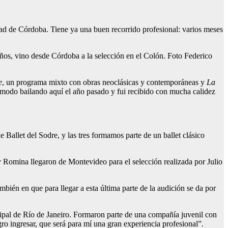
dad de Córdoba. Tiene ya una buen recorrido profesional: varios meses
ños, vino desde Córdoba a la selección en el Colón. Foto Federico
e
, un programa mixto con obras neoclásicas y contemporáneas y
La
modo bailando aquí el año pasado y fui recibido con mucha calidez
 Ballet del Sodre, y las tres formamos parte de un ballet clásico
 y Romina llegaron de Montevideo para el selección realizada por Julio
bién en que para llegar a esta última parte de la audición se da por
cipal de Río de Janeiro. Formaron parte de una compañía juvenil con
ro ingresar, que será para mí una gran experiencia profesional”.