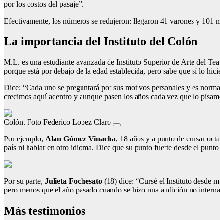
por los costos del pasaje”.
Efectivamente, los números se redujeron: llegaron 41 varones y 101 m
La importancia del Instituto del Colón
M.L. es una estudiante avanzada de Instituto Superior de Arte del Tea
porque está por debajo de la edad establecida, pero sabe que sí lo hi
Dice: “Cada uno se preguntará por sus motivos personales y es norma
crecimos aquí adentro y aunque pasen los años cada vez que lo pisamo
Colón. Foto Federico Lopez Claro
Por ejemplo,
Alan Gómez Vinacha
, 18 años y a punto de cursar octa
país ni hablar en otro idioma. Dice que su punto fuerte desde el punto 
Por su parte,
Julieta Fochesato
(18) dice: “Cursé el Instituto desde 
pero menos que el año pasado cuando se hizo una audición no internac
Más testimonios