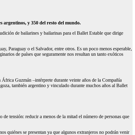
es argentinos, y 350 del resto del mundo.
udición de bailarines y bailarinas para el Ballet Estable que dirige
uay, Paraguay o el Salvador, entre otros. Es un poco menos esperable,
iginarios de países que seguramente nos resultan un tanto exóticos
ola África Guzmán –intérprete durante veinte años de la Compañía
goza, también argentino y vinculado durante muchos años al Ballet
 de tensión: reducir a menos de la mitad el número de personas que
os quiénes se presentan ya que algunos extranjeros no podrán venir