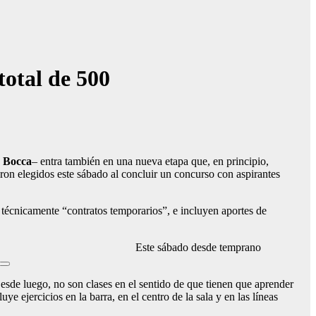
total de 500
o Bocca
– entra también en una nueva etapa que, en principio,
eron elegidos este sábado al concluir un concurso con aspirantes
an técnicamente “contratos temporarios”, e incluyen aportes de
Este sábado desde temprano
Desde luego, no son clases en el sentido de que tienen que aprender
uye ejercicios en la barra, en el centro de la sala y en las líneas