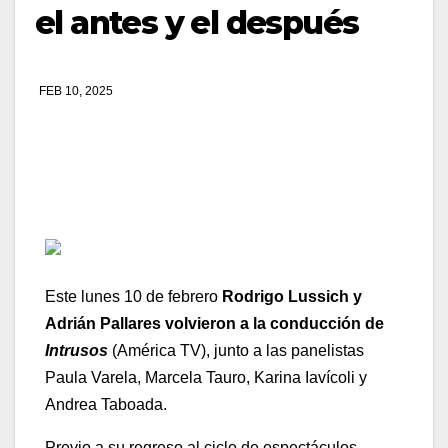
el antes y el después
FEB 10, 2025
Este lunes 10 de febrero
Rodrigo Lussich y
Adrián Pallares volvieron a la conducción de
Intrusos
(América TV), junto a las panelistas
Paula Varela, Marcela Tauro, Karina Iavícoli y
Andrea Taboada.
Previo a su regreso al ciclo de espectáculos,