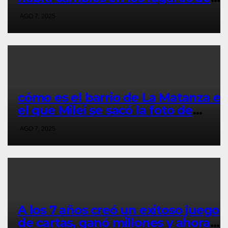
votación en La Matanza
AGO 7, 2025
cómo es el barrio de La Matanza e
el que Milei se sacó la foto de
lanzamiento de campaña en
AGO 7, 2025
provincia de Buenos Aires
A los 7 años creó un exitoso juego
de cartas, ganó millones y ahora