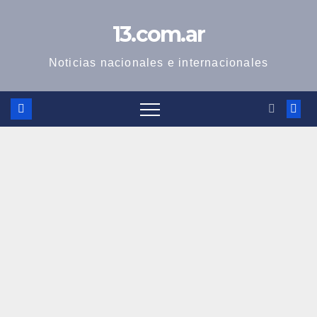
Skip
13.com.ar
to
content
Noticias nacionales e internacionales