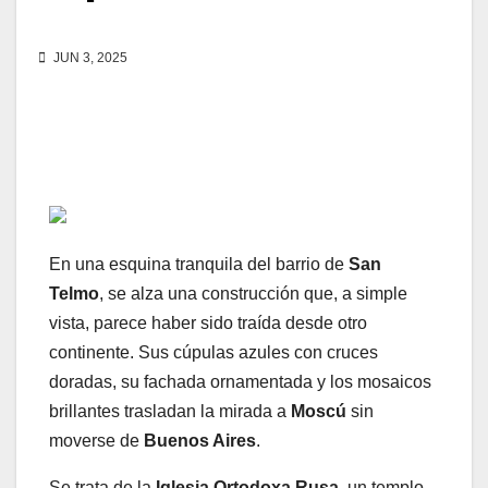
JUN 3, 2025
En una esquina tranquila del barrio de
San
Telmo
, se alza una construcción que, a simple
vista, parece haber sido traída desde otro
continente. Sus cúpulas azules con cruces
doradas, su fachada ornamentada y los mosaicos
brillantes trasladan la mirada a
Moscú
sin
moverse de
Buenos Aires
.
Se trata de la
Iglesia Ortodoxa Rusa
, un templo