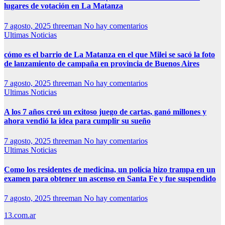
lugares de votación en La Matanza
7 agosto, 2025
threeman
No hay comentarios
Ultimas Noticias
cómo es el barrio de La Matanza en el que Milei se sacó la foto
de lanzamiento de campaña en provincia de Buenos Aires
7 agosto, 2025
threeman
No hay comentarios
Ultimas Noticias
A los 7 años creó un exitoso juego de cartas, ganó millones y
ahora vendió la idea para cumplir su sueño
7 agosto, 2025
threeman
No hay comentarios
Ultimas Noticias
Como los residentes de medicina, un policía hizo trampa en un
examen para obtener un ascenso en Santa Fe y fue suspendido
7 agosto, 2025
threeman
No hay comentarios
13.com.ar