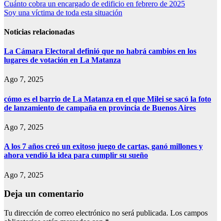
Navegación
Cuánto cobra un encargado de edificio en febrero de 2025
Soy una víctima de toda esta situación
de
entradas
Noticias relacionadas
La Cámara Electoral definió que no habrá cambios en los
lugares de votación en La Matanza
Ago 7, 2025
cómo es el barrio de La Matanza en el que Milei se sacó la foto
de lanzamiento de campaña en provincia de Buenos Aires
Ago 7, 2025
A los 7 años creó un exitoso juego de cartas, ganó millones y
ahora vendió la idea para cumplir su sueño
Ago 7, 2025
Deja un comentario
Tu dirección de correo electrónico no será publicada.
Los campos