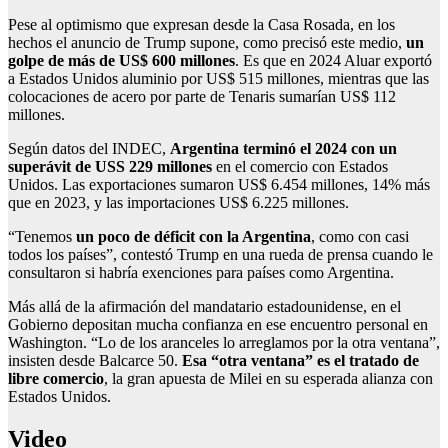
Pese al optimismo que expresan desde la Casa Rosada, en los
hechos el anuncio de Trump supone, como precisó este medio,
un
golpe de más de US$ 600 millones
. Es que en 2024 Aluar exportó
a Estados Unidos aluminio por US$ 515 millones, mientras que las
colocaciones de acero por parte de Tenaris sumarían US$ 112
millones.
Según datos del INDEC,
Argentina terminó el 2024 con un
superávit de USS 229 millones
en el comercio con Estados
Unidos. Las exportaciones sumaron US$ 6.454 millones, 14% más
que en 2023, y las importaciones US$ 6.225 millones.
“Tenemos
un poco de déficit con la Argentina
, como con casi
todos los países”, contestó Trump en una rueda de prensa cuando le
consultaron si habría exenciones para países como Argentina.
Más allá de la afirmación del mandatario estadounidense, en el
Gobierno depositan mucha confianza en ese encuentro personal en
Washington. “Lo de los aranceles lo arreglamos por la otra ventana”,
insisten desde Balcarce 50.
Esa “otra ventana” es el tratado de
libre comercio
, la gran apuesta de Milei en su esperada alianza con
Estados Unidos.
Video