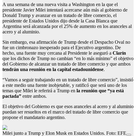
A una semana de una nueva visita a Washington en la que el
presidente Javier Milei intentará acercarse aún más al gobierno de
Donald Trump y avanzar en un tratado de libre comercio, el
presidente de Estados Unidos dijo desde la Casa Blanca que
Argentina será alcanzada por el 25% de aumento en los aranceles al
acero y al aluminio.
Sin embargo, esa afirmación de Trump desde el Despacho Oval no
fue un cimbronazo inesperado para el Ejecutivo argentino. De
hecho, una fuente muy cercana al Presidente le aseguró a
Clarín
que los dichos de Trump no cambian “en lo más mínimo” el objetivo
del Gobierno de alcanzar un tratado de libre comercio y que ambos
tendrán una reunión en la capital estadounidense
.
“Vamos a seguir trabajando en un tratado de libre comercio”, insistió
a este medio una fuente inobjetable, y ratificó que será uno de los
temas que Milei le referirá a Trump en
la reunión que “ya está
pactada”
entre ambos.
El objetivo del Gobierno es que esos aranceles al acero y al aluminio
puedan ser resueltos en el marco del tratado de libre comercio que
propone el mandatario argentino.
Milei junto a Trump y Elon Musk en Estados Unidos. Foto: EFE