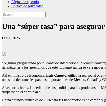
Página de ejemplo
Política de privacidad
Una “súper tasa” para asegurar 
Feb 4, 2025
“Algunos preguntando por el contexto internacional. Siempre contemp
garantizarles a los argentinos que este gobierno nunca se va a mover u
Así el ministro de Economía,
Luis Caputo
, utilizó la red social X e
una suba de aranceles para las importaciones de México, Canadá y Ch
A las pocas horas, la medida fue suspendida para los productos de Mé
disiparse en el corto plazo.
China anunció aranceles de 15% para las importaciones de carbón y ga