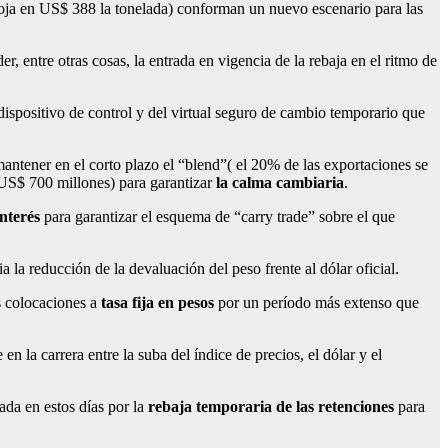
soja en US$ 388 la tonelada) conforman un nuevo escenario para las
entre otras cosas, la entrada en vigencia de la rebaja en el ritmo de
dispositivo de control y del virtual seguro de cambio temporario que
mantener en el corto plazo el “blend”( el 20% de las exportaciones se
 US$ 700 millones) para garantizar
la calma cambiaria
.
nterés
para garantizar el esquema de “carry trade” sobre el que
la reducción de la devaluación del peso frente al dólar oficial.
s colocaciones a
tasa fija en pesos
por un período más extenso que
n la carrera entre la suba del índice de precios, el dólar y el
ada en estos días por la
rebaja temporaria de las retenciones
para