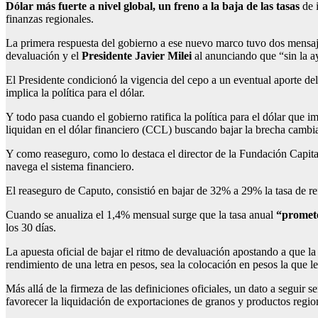
Dólar más fuerte a nivel global, un freno a la baja de las tasas
de i
finanzas regionales.
La primera respuesta del gobierno a ese nuevo marco tuvo dos mensajes
devaluación y el
Presidente Javier Milei
al anunciando que “sin la 
El Presidente condicionó la vigencia del cepo a un eventual aporte de
implica la política para el dólar.
Y todo pasa cuando el gobierno ratifica la política para el dólar que 
liquidan en el dólar financiero (CCL) buscando bajar la brecha cambi
Y como reaseguro, como lo destaca el director de la Fundación Capita
navega el sistema financiero.
El reaseguro de Caputo, consistió en bajar de 32% a 29% la tasa de ref
Cuando se anualiza el 1,4% mensual surge que la tasa anual
“promet
los 30 días.
La apuesta oficial de bajar el ritmo de devaluación apostando a que la 
rendimiento de una letra en pesos, sea la colocación en pesos la que le 
Más allá de la firmeza de las definiciones oficiales, un dato a seguir 
favorecer la liquidación de exportaciones de granos y productos regio