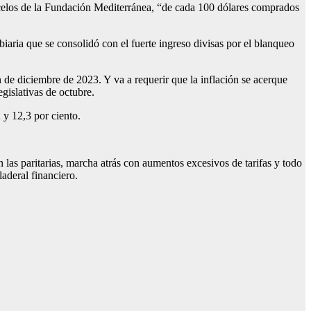
ncelos de la Fundación Mediterránea, “de cada 100 dólares comprados
biaria que se consolidó con el fuerte ingreso divisas por el blanqueo
n de diciembre de 2023. Y va a requerir que la inflación se acerque
gislativas de octubre.
 y 12,3 por ciento.
 las paritarias, marcha atrás con aumentos excesivos de tarifas y todo
aderal financiero.