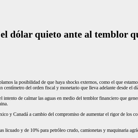
el dólar quieto ante al temblor 
lamos la posibilidad de que haya shocks externos, como el que estamos
n centímetro del orden fiscal y monetario que lleva adelante desde el dí
n el intento de calmar las aguas en medio del temblor financiero que gen
ina.
xico y Canadá a cambio del compromiso de aumentar el rigor de los cont
s licuado y de 10% para petróleo crudo, camionetas y maquinaria agríco