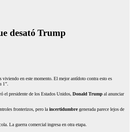
que desató Trump
 viviendo en este momento. El mejor antídoto contra esto es
a 1”.
eró el presidente de los Estados Unidos,
Donald Trump
al anunciar
roles fronterizos, pero la
incertidumbre
generada parece lejos de
la. La guerra comercial ingresa en otra etapa.