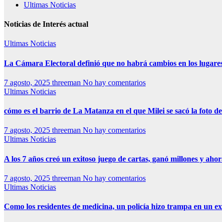
Ultimas Noticias
Noticias de Interés actual
Ultimas Noticias
La Cámara Electoral definió que no habrá cambios en los lugare
7 agosto, 2025
threeman
No hay comentarios
Ultimas Noticias
cómo es el barrio de La Matanza en el que Milei se sacó la foto
7 agosto, 2025
threeman
No hay comentarios
Ultimas Noticias
A los 7 años creó un exitoso juego de cartas, ganó millones y aho
7 agosto, 2025
threeman
No hay comentarios
Ultimas Noticias
Como los residentes de medicina, un policía hizo trampa en un 