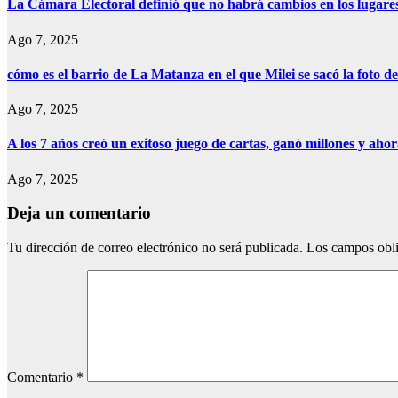
La Cámara Electoral definió que no habrá cambios en los lugare
Ago 7, 2025
cómo es el barrio de La Matanza en el que Milei se sacó la foto
Ago 7, 2025
A los 7 años creó un exitoso juego de cartas, ganó millones y aho
Ago 7, 2025
Deja un comentario
Tu dirección de correo electrónico no será publicada.
Los campos obli
Comentario
*