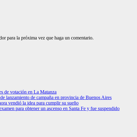
ador para la próxima vez que haga un comentario.
res de votación en La Matanza
to de lanzamiento de campaña en provincia de Buenos Aires
hora vendió la idea para cumplir su sueño
 examen para obtener un ascenso en Santa Fe y fue suspendido