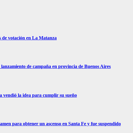
s de votación en La Matanza
 de lanzamiento de campaña en provincia de Buenos Aires
ra vendió la idea para cumplir su sueño
examen para obtener un ascenso en Santa Fe y fue suspendido