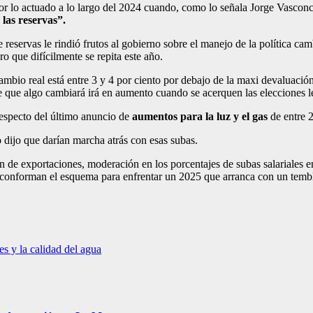
por lo actuado a lo largo del 2024 cuando, como lo señala Jorge Vasco
 las reservas”.
reservas le rindió frutos al gobierno sobre el manejo de la política cam
o que difícilmente se repita este año.
cambio real está entre 3 y 4 por ciento por debajo de la maxi devaluació
e que algo cambiará irá en aumento cuando se acerquen las elecciones le
respecto del último anuncio de
aumentos para la luz y el gas
de entre 2
o dijo que darían marcha atrás con esas subas.
 de exportaciones, moderación en los porcentajes de subas salariales en
d conforman el esquema para enfrentar un 2025 que arranca con un tembl
es y la calidad del agua