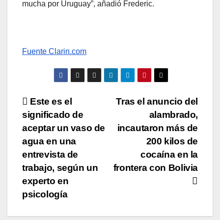
mucha por Uruguay”, añadió Frederic.
Fuente Clarin.com
Navegación
Este es el
Tras el anuncio del
significado de
alambrado,
de
aceptar un vaso de
incautaron más de
entradas
agua en una
200 kilos de
entrevista de
cocaína en la
trabajo, según un
frontera con Bolivia
experto en
psicología