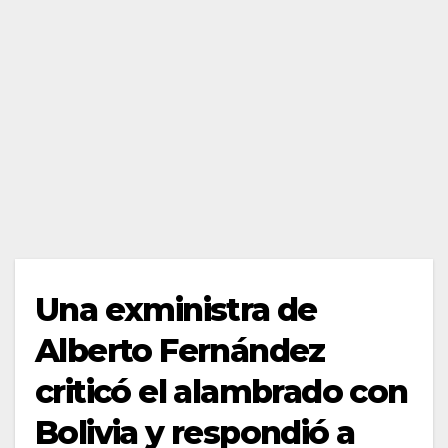
Una exministra de
Alberto Fernández
criticó el alambrado con
Bolivia y respondió a