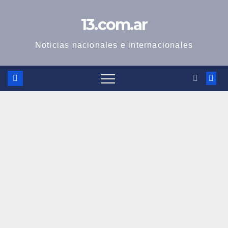
Skip
13.com.ar
to
content
Noticias nacionales e internacionales