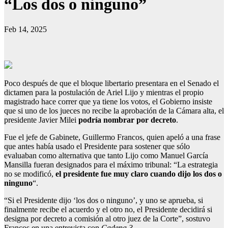
“Los dos o ninguno”
Feb 14, 2025
Poco después de que el bloque libertario presentara en el Senado el
dictamen para la postulación de Ariel Lijo y mientras el propio
magistrado hace correr que ya tiene los votos, el Gobierno insiste
que si uno de los jueces no recibe la aprobación de la Cámara alta, el
presidente Javier Milei
podría nombrar por decreto
.
Fue el jefe de Gabinete, Guillermo Francos, quien apeló a una frase
que antes había usado el Presidente para sostener que sólo
evaluaban como alternativa que tanto Lijo como Manuel García
Mansilla fueran designados para el máximo tribunal: “La estrategia
no se modificó,
el presidente fue muy claro cuando dijo los dos o
ninguno
“.
“Si el Presidente dijo ‘los dos o ninguno’, y uno se aprueba, si
finalmente recibe el acuerdo y el otro no, el Presidente decidirá si
designa por decreto a comisión al otro juez de la Corte”, sostuvo
Francos en una entrevista con
Cadena 3
.