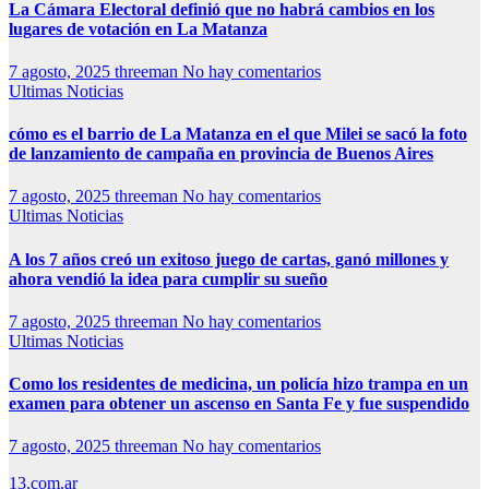
La Cámara Electoral definió que no habrá cambios en los
lugares de votación en La Matanza
7 agosto, 2025
threeman
No hay comentarios
Ultimas Noticias
cómo es el barrio de La Matanza en el que Milei se sacó la foto
de lanzamiento de campaña en provincia de Buenos Aires
7 agosto, 2025
threeman
No hay comentarios
Ultimas Noticias
A los 7 años creó un exitoso juego de cartas, ganó millones y
ahora vendió la idea para cumplir su sueño
7 agosto, 2025
threeman
No hay comentarios
Ultimas Noticias
Como los residentes de medicina, un policía hizo trampa en un
examen para obtener un ascenso en Santa Fe y fue suspendido
7 agosto, 2025
threeman
No hay comentarios
13.com.ar