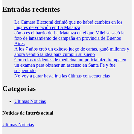
Entradas recientes
La Cámara Electoral definió que no habrá cambios en los
lugares de votación en La Matanza
cómo es el barrio de La Matanza en el que Milei se sacó la
foto de lanzamiento de campaña en provincia de Buenos
Aires
A los 7 años creó un exitoso juego de cartas, ganó millones y
ahora vendió la idea para cumplir su sueño
Como los residentes de medicina, un policía hizo trampa en
un examen para obtener un ascenso en Santa Fe y fue
suspendido
No voy a parar hasta ir a las últimas consecuencias
Categorías
Ultimas Noticias
Noticias de Interés actual
Ultimas Noticias