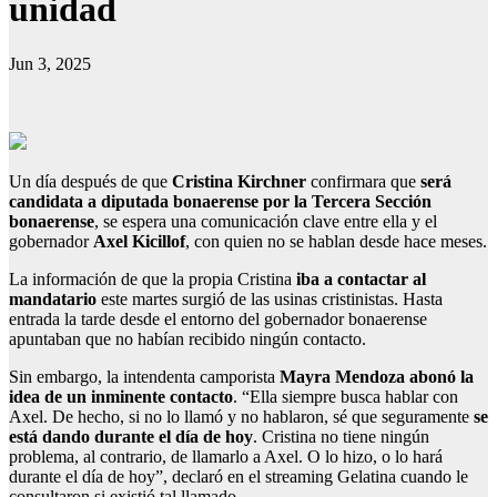
unidad
Jun 3, 2025
Un día después de que
Cristina Kirchner
confirmara que
será
candidata a diputada bonaerense por la Tercera Sección
bonaerense
, se espera una comunicación clave entre ella y el
gobernador
Axel Kicillof
, con quien no se hablan desde hace meses.
La información de que la propia Cristina
iba a contactar al
mandatario
este martes surgió de las usinas cristinistas. Hasta
entrada la tarde desde el entorno del gobernador bonaerense
apuntaban que no habían recibido ningún contacto.
Sin embargo, la intendenta camporista
Mayra Mendoza abonó la
idea de un inminente contacto
. “Ella siempre busca hablar con
Axel. De hecho, si no lo llamó y no hablaron, sé que seguramente
se
está dando durante el día de hoy
. Cristina no tiene ningún
problema, al contrario, de llamarlo a Axel. O lo hizo, o lo hará
durante el día de hoy”, declaró en el streaming Gelatina cuando le
consultaron si existió tal llamado.