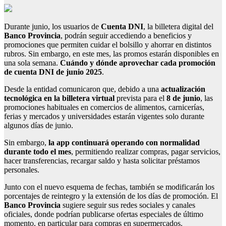
Durante junio, los usuarios de
Cuenta DNI
, la billetera digital del
Banco Provincia
, podrán seguir accediendo a beneficios y
promociones que permiten cuidar el bolsillo y ahorrar en distintos
rubros. Sin embargo, en este mes, las promos estarán disponibles en
una sola semana.
Cuándo y dónde aprovechar cada promoción
de cuenta DNI de junio 2025
.
Desde la entidad comunicaron que, debido a una
actualización
tecnológica en la billetera virtual
prevista para el
8 de junio
, las
promociones habituales en comercios de alimentos, carnicerías,
ferias y mercados y universidades estarán vigentes solo durante
algunos días de junio.
Sin embargo,
la app continuará operando con normalidad
durante todo el mes
, permitiendo realizar compras, pagar servicios,
hacer transferencias, recargar saldo y hasta solicitar préstamos
personales.
Junto con el nuevo esquema de fechas, también se modificarán los
porcentajes de reintegro y la extensión de los días de promoción. El
Banco Provincia
sugiere seguir sus redes sociales y canales
oficiales, donde podrían publicarse ofertas especiales de último
momento, en particular para compras en supermercados.