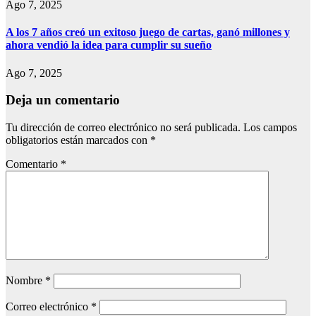
Ago 7, 2025
A los 7 años creó un exitoso juego de cartas, ganó millones y
ahora vendió la idea para cumplir su sueño
Ago 7, 2025
Deja un comentario
Tu dirección de correo electrónico no será publicada.
Los campos
obligatorios están marcados con
*
Comentario
*
Nombre
*
Correo electrónico
*