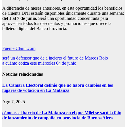
A diferencia de meses anteriores, en esta oportunidad los beneficios
de Cuenta DNI estarán disponibles únicamente durante una semana:
del 1 al 7 de junio
. Será una oportunidad concentrada para
aprovechar todos los descuentos y promociones que ofrece la
billetera digital del Banco Provincia.
Fuente Clarin.com
Navegación
será un defensor que deja incierto el futuro de Marcos Rojo
a cuánto cotiza este miércoles 04 de junio
de
entradas
Noticias relacionadas
La Cámara Electoral definió que no habrá cambios en los
lugares de votación en La Matanza
Ago 7, 2025
cómo es el barrio de La Matanza en el que Milei se sacó la foto
de lanzamiento de campaña en provincia de Buenos Aires