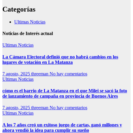
Categorías
Ultimas Noticias
Noticias de Interés actual
Ultimas Noticias
La Cámara Electoral definió que no habrá cambios en los
lugares de votación en La Matanza
7 agosto, 2025
threeman
No hay comentarios
Ultimas Noticias
cómo es el barrio de La Matanza en el que Milei se sacó la foto
de lanzamiento de campaña en provincia de Buenos Aires
7 agosto, 2025
threeman
No hay comentarios
Ultimas Noticias
A los 7 años creó un exitoso juego de cartas, ganó millones y
ahora vendió la idea para cumplir su sueño