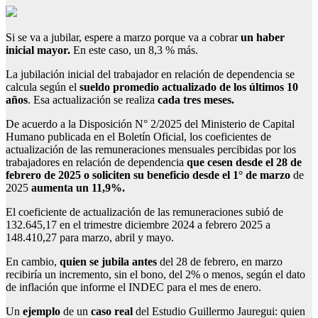
Si se va a jubilar, espere a marzo porque va a cobrar
un haber
inicial mayor.
En este caso, un 8,3 % más.
La jubilación inicial del trabajador en relación de dependencia se
calcula según el
sueldo promedio actualizado de los últimos 10
años
. Esa actualización se realiza
cada tres meses.
De acuerdo a la Disposición N° 2/2025 del Ministerio de Capital
Humano publicada en el Boletín Oficial, los coeficientes de
actualización de las remuneraciones mensuales percibidas por los
trabajadores en relación de dependencia
que cesen desde el 28 de
febrero de 2025 o soliciten su beneficio desde el 1° de marzo
de
2025
aumenta un 11,9%.
El coeficiente de actualización de las remuneraciones subió de
132.645,17 en el trimestre diciembre 2024 a febrero 2025 a
148.410,27 para marzo, abril y mayo.
En cambio,
quien se jubila antes
del 28 de febrero, en marzo
recibiría un incremento, sin el bono, del 2% o menos, según el dato
de inflación que informe el INDEC para el mes de enero.
Un
ejemplo
de un
caso real
del Estudio Guillermo Jauregui: quien