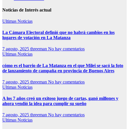
Noticias de Interés actual
Ultimas Noticias
La Cámara Electoral definió que no habrá cambios en los
lugares de votación en La Matanza
7 agosto, 2025
threeman
No hay comentarios
Ultimas Noticias
cómo es el barrio de La Matanza en el que Milei se sacó la foto
de lanzamiento de campaña en provincia de Buenos Aires
7 agosto, 2025
threeman
No hay comentarios
Ultimas Noticias
A los 7 años creó un exitoso juego de cartas, ganó millones y
ahora vendió la idea para cumplir su sueño
7 agosto, 2025
threeman
No hay comentarios
Ultimas Noticias