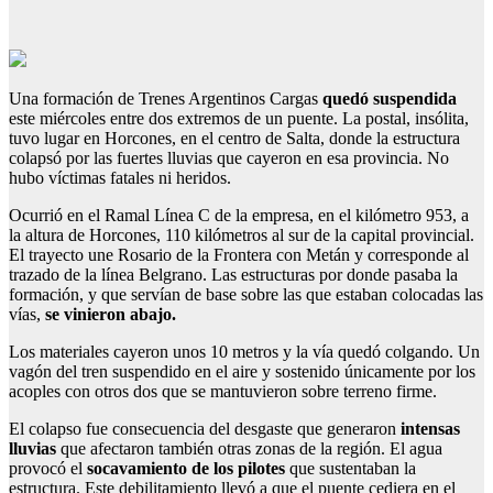
Una formación de Trenes Argentinos Cargas
quedó suspendida
este miércoles entre dos extremos de un puente. La postal, insólita,
tuvo lugar en Horcones, en el centro de Salta, donde la estructura
colapsó por las fuertes lluvias que cayeron en esa provincia. No
hubo víctimas fatales ni heridos.
Ocurrió en el Ramal Línea C de la empresa, en el kilómetro 953, a
la altura de Horcones, 110 kilómetros al sur de la capital provincial.
El trayecto une Rosario de la Frontera con Metán y corresponde al
trazado de la línea Belgrano. Las estructuras por donde pasaba la
formación, y que servían de base sobre las que estaban colocadas las
vías,
se vinieron abajo.
Los materiales cayeron unos 10 metros y la vía quedó colgando. Un
vagón del tren suspendido en el aire y sostenido únicamente por los
acoples con otros dos que se mantuvieron sobre terreno firme.
El colapso fue consecuencia del desgaste que generaron
intensas
lluvias
que afectaron también otras zonas de la región. El agua
provocó el
socavamiento de los pilotes
que sustentaban la
estructura. Este debilitamiento llevó a que el puente cediera en el