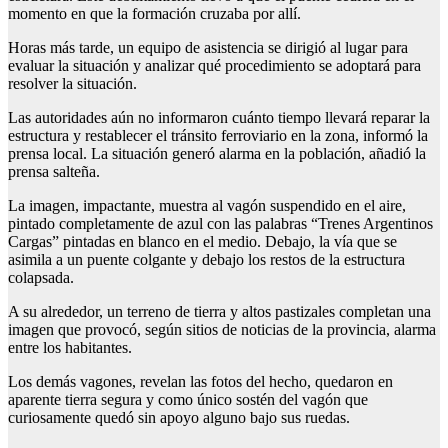
momento en que la formación cruzaba por allí.
Horas más tarde, un equipo de asistencia se dirigió al lugar para
evaluar la situación y analizar qué procedimiento se adoptará para
resolver la situación.
Las autoridades aún no informaron cuánto tiempo llevará reparar la
estructura y restablecer el tránsito ferroviario en la zona, informó la
prensa local. La situación generó alarma en la población, añadió la
prensa salteña.
La imagen, impactante, muestra al vagón suspendido en el aire,
pintado completamente de azul con las palabras “Trenes Argentinos
Cargas” pintadas en blanco en el medio. Debajo, la vía que se
asimila a un puente colgante y debajo los restos de la estructura
colapsada.
A su alrededor, un terreno de tierra y altos pastizales completan una
imagen que provocó, según sitios de noticias de la provincia, alarma
entre los habitantes.
Los demás vagones, revelan las fotos del hecho, quedaron en
aparente tierra segura y como único sostén del vagón que
curiosamente quedó sin apoyo alguno bajo sus ruedas.