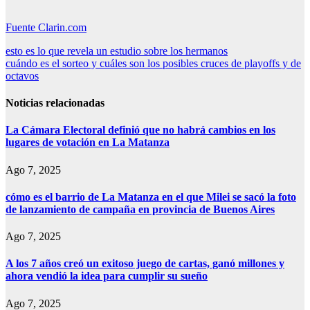
Fuente Clarin.com
Navegación
esto es lo que revela un estudio sobre los hermanos
cuándo es el sorteo y cuáles son los posibles cruces de playoffs y de
de
octavos
entradas
Noticias relacionadas
La Cámara Electoral definió que no habrá cambios en los
lugares de votación en La Matanza
Ago 7, 2025
cómo es el barrio de La Matanza en el que Milei se sacó la foto
de lanzamiento de campaña en provincia de Buenos Aires
Ago 7, 2025
A los 7 años creó un exitoso juego de cartas, ganó millones y
ahora vendió la idea para cumplir su sueño
Ago 7, 2025