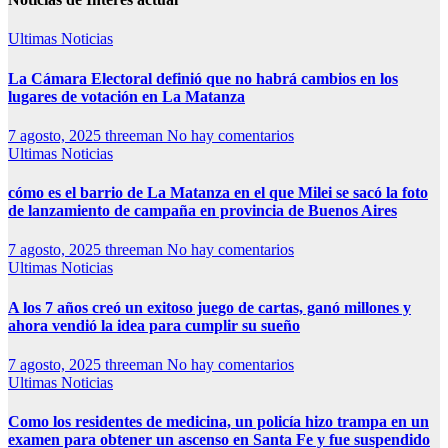
Ultimas Noticias
La Cámara Electoral definió que no habrá cambios en los
lugares de votación en La Matanza
7 agosto, 2025
threeman
No hay comentarios
Ultimas Noticias
cómo es el barrio de La Matanza en el que Milei se sacó la foto
de lanzamiento de campaña en provincia de Buenos Aires
7 agosto, 2025
threeman
No hay comentarios
Ultimas Noticias
A los 7 años creó un exitoso juego de cartas, ganó millones y
ahora vendió la idea para cumplir su sueño
7 agosto, 2025
threeman
No hay comentarios
Ultimas Noticias
Como los residentes de medicina, un policía hizo trampa en un
examen para obtener un ascenso en Santa Fe y fue suspendido