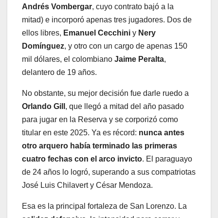
Andrés Vombergar
, cuyo contrato bajó a la
mitad) e incorporó apenas tres jugadores. Dos de
ellos libres,
Emanuel Cecchini
y
Nery
Domínguez
, y otro con un cargo de apenas 150
mil dólares, el colombiano
Jaime Peralta
,
delantero de 19 años.
No obstante, su mejor decisión fue darle ruedo a
Orlando Gill
, que llegó a mitad del año pasado
para jugar en la Reserva y se corporizó como
titular en este 2025. Ya es récord:
nunca antes
otro arquero había terminado las primeras
cuatro fechas con el arco invicto
. El paraguayo
de 24 años lo logró, superando a sus compatriotas
José Luis Chilavert y César Mendoza.
Esa es la principal fortaleza de San Lorenzo. La