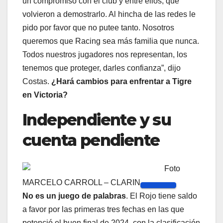
un compromiso con el club y entre ellos, que
volvieron a demostrarlo. Al hincha de las redes le
pido por favor que no putee tanto. Nosotros
queremos que Racing sea más familia que nunca.
Todos nuestros jugadores nos representan, los
tenemos que proteger, darles confianza”, dijo
Costas.
¿Hará cambios para enfrentar a Tigre
en Victoria?
Independiente y su
cuenta pendiente
Foto
MARCELO CARROLL – CLARIN
No es un juego de palabras
. El Rojo tiene saldo
a favor por las primeras tres fechas en las que
potenció el buen final de 2024, con la clasificación