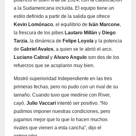
a la Sudamericana incluida. El equipo tiene un
estilo definido a partir de la salida que ofrece
Kevin Lomónaco
, el equilibrio de
Iván Marcone
,
la frescura de los pibes
Lautaro Millán
y
Diego
Tarzia
, la dinámica de
Felipe Loyola
y la potencia
de
Gabriel Avalos
, a quien se le abrió el arco.
Luciano Cabral
y
Alvaro Angulo
son dos de los
refuerzos que se acoplaron muy bien.
Mostró superioridad Independiente en las tres
primeras fechas, pero no pudo con un rival de su
tamaño. Cuando tuvo que medirse con River,
cayó.
Julio Vaccari
intentó ser positivo. “No
pudimos imponer nuestras condiciones, pero
jugamos mejor que lo que lo hacen muchos
rivales que vienen a esta cancha”, dijo el
entrenador.