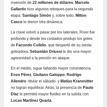
inversión de
22 millones de dólares
.
Marcelo
Gallardo
hizo algunos retoques para la segunda
etapa.
Santiago Simón
y, sobre todo,
Milton
Casco
le dieron otra dinámica.
La clave volvió a pasar por los laterales. River fue
profundo y desde los costados produjo los goles
de
Facundo Colidio
, que despertó de su siesta
goleadora.
Sebastián Driussi
le dio una mayor
agresividad a la presión en ataque.
En el medio, sigue faltando mayor consistencia.
Enzo Pérez
,
Giuliano Galoppo
,
Rodrigo
Aliendro
-titular el sábado- y
Matías Kranevitter
no logran equilibrar. Atrás, la presencia de
Paulo
Díaz
le permitió mayor fluidez en la salida con
Lucas Martínez Quarta
.