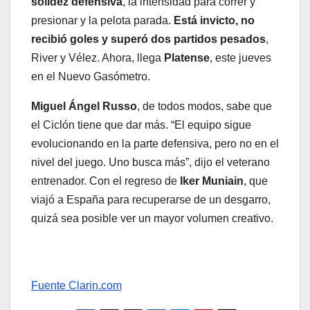
solidez defensiva
, la intensidad para correr y
presionar y la pelota parada.
Está invicto, no
recibió goles y superó dos partidos pesados
,
River y Vélez. Ahora, llega
Platense
, este jueves
en el Nuevo Gasómetro.
Miguel Ángel Russo
, de todos modos, sabe que
el Ciclón tiene que dar más. “El equipo sigue
evolucionando en la parte defensiva, pero no en el
nivel del juego. Uno busca más”, dijo el veterano
entrenador. Con el regreso de
Iker Muniain
, que
viajó a España para recuperarse de un desgarro,
quizá sea posible ver un mayor volumen creativo.
Fuente Clarin.com