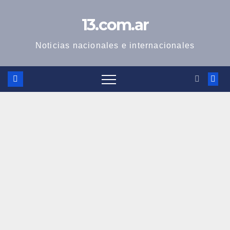
Skip
13.com.ar
to
content
Noticias nacionales e internacionales