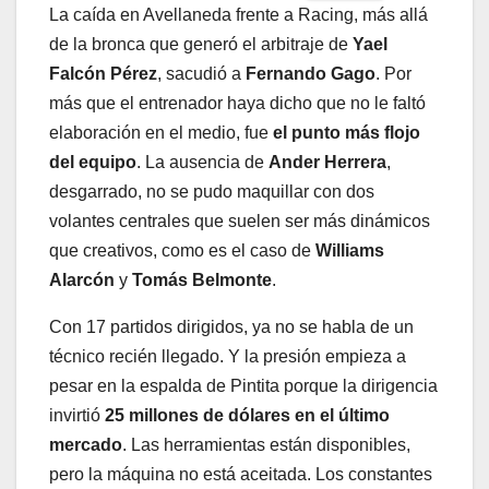
La caída en Avellaneda frente a Racing, más allá
de la bronca que generó el arbitraje de
Yael
Falcón Pérez
, sacudió a
Fernando Gago
. Por
más que el entrenador haya dicho que no le faltó
elaboración en el medio, fue
el punto más flojo
del equipo
. La ausencia de
Ander Herrera
,
desgarrado, no se pudo maquillar con dos
volantes centrales que suelen ser más dinámicos
que creativos, como es el caso de
Williams
Alarcón
y
Tomás Belmonte
.
Con 17 partidos dirigidos, ya no se habla de un
técnico recién llegado. Y la presión empieza a
pesar en la espalda de Pintita porque la dirigencia
invirtió
25 millones de dólares en el último
mercado
. Las herramientas están disponibles,
pero la máquina no está aceitada. Los constantes