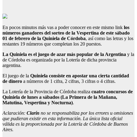
En pocos minutos más vas a poder conocer en este mismo link
los
números ganadores del sorteo de la Vespertina de este sábado
01 de febrero de la Quiniela de Córdoba
, así como las letras y los
restantes 19 números que completan los 20 puestos.
La Quiniela es el juego de azar más popular de la Argentina
y la
de Córdoba es organizada por la Lotería de dicha provincia
argentina.
El juego de la
Quiniela consiste en apostar una cierta cantidad
de dinero
a números de 1 cifra, 2 cifras, 3 cifras o 4 cifras.
La Lotería de la Provincia de Córdoba realiza
cuatro concursos de
Quiniela de lunes a sábados (La Primera de la Mañana,
Matutina, Vespertina y Nocturna)
.
Aclaración:
Clarín
no se responsabiliza por los errores u omisiones
que pudieran existir en esta información. La única lista oficial
válida es la proporcionada por la Lotería de Córdoba de Buenos
Aires.