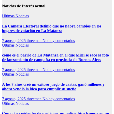
Noticias de Interés actual
Ultimas Noticias
La Cámara Electoral definió que no habrá cambios en los
lugares de votación en La Matanza
7 agosto, 2025
threeman
No hay comentarios
Ultimas Noticias
cómo es el barrio de La Matanza en el que Milei se sacó la foto
de lanzamiento de campaña en provincia de Buenos Aires
7 agosto, 2025
threeman
No hay comentarios
Ultimas Noticias
A los 7 años creó un exitoso juego de cartas, ganó millones y
ahora vendió la idea para cumplir su sueño
7 agosto, 2025
threeman
No hay comentarios
Ultimas Noticias
Como los residentes de medicina, un policía hizo trampa en un