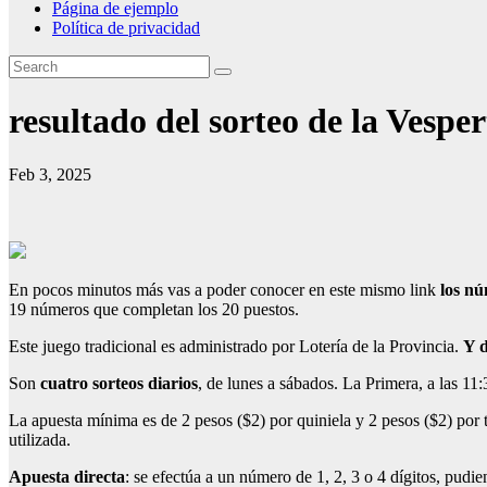
Página de ejemplo
Política de privacidad
resultado del sorteo de la Vesper
Feb 3, 2025
En pocos minutos más vas a poder conocer en este mismo link
los nú
19 números que completan los 20 puestos.
Este juego tradicional es administrado por Lotería de la Provincia.
Y d
Son
cuatro sorteos diarios
, de lunes a sábados. La Primera, a las 11:
La apuesta mínima es de 2 pesos ($2) por quiniela y 2 pesos ($2) por tic
utilizada.
Apuesta directa
: se efectúa a un número de 1, 2, 3 o 4 dígitos, pudi