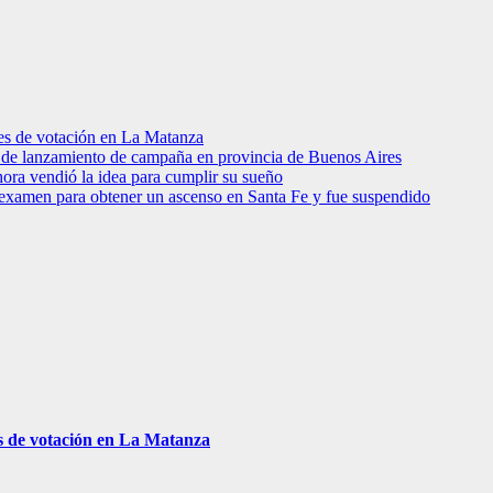
res de votación en La Matanza
to de lanzamiento de campaña en provincia de Buenos Aires
hora vendió la idea para cumplir su sueño
 examen para obtener un ascenso en Santa Fe y fue suspendido
s de votación en La Matanza