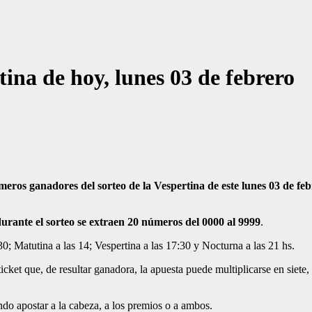
tina de hoy, lunes 03 de febrero
meros ganadores del sorteo de la Vespertina de este lunes 03 de fe
urante el sorteo se extraen 20 números del 0000 al 9999
.
30; Matutina a las 14; Vespertina a las 17:30 y Nocturna a las 21 hs.
ket que, de resultar ganadora, la apuesta puede multiplicarse en siete, s
endo apostar a la cabeza, a los premios o a ambos.