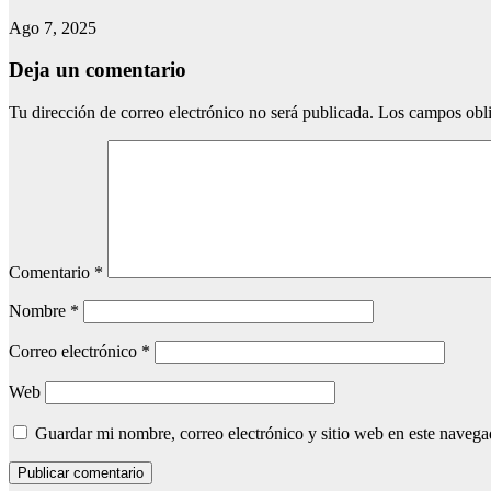
Ago 7, 2025
Deja un comentario
Tu dirección de correo electrónico no será publicada.
Los campos obli
Comentario
*
Nombre
*
Correo electrónico
*
Web
Guardar mi nombre, correo electrónico y sitio web en este naveg