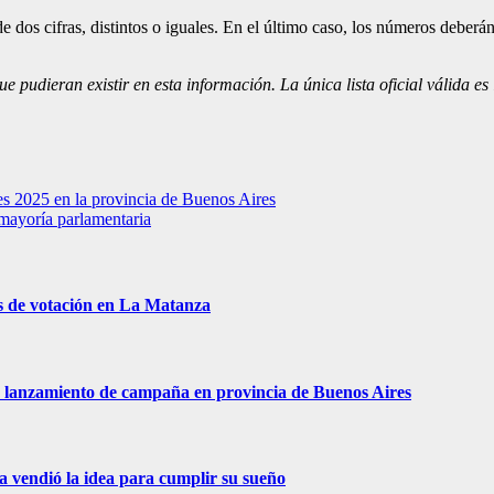
 dos cifras, distintos o iguales. En el último caso, los números deberá
ue pudieran existir en esta información. La única lista oficial válida e
es 2025 en la provincia de Buenos Aires
 mayoría parlamentaria
s de votación en La Matanza
 de lanzamiento de campaña en provincia de Buenos Aires
ra vendió la idea para cumplir su sueño