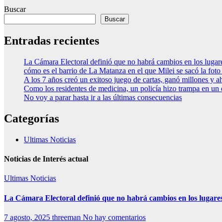
Buscar
Buscar
Entradas recientes
La Cámara Electoral definió que no habrá cambios en los luga
cómo es el barrio de La Matanza en el que Milei se sacó la fo
A los 7 años creó un exitoso juego de cartas, ganó millones y a
Como los residentes de medicina, un policía hizo trampa en un
No voy a parar hasta ir a las últimas consecuencias
Categorías
Ultimas Noticias
Noticias de Interés actual
Ultimas Noticias
La Cámara Electoral definió que no habrá cambios en los lugare
7 agosto, 2025
threeman
No hay comentarios