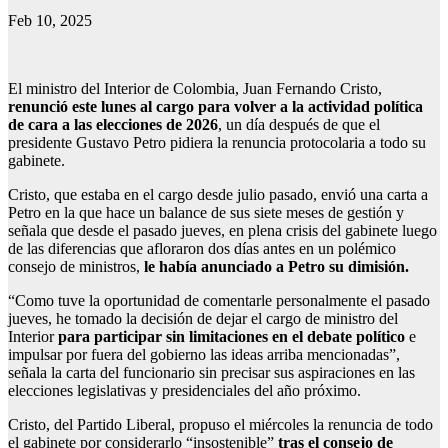
Feb 10, 2025
El ministro del Interior de Colombia, Juan Fernando Cristo,
renunció este lunes al cargo para volver a la actividad política
de cara a las elecciones de 2026
, un día después de que el
presidente Gustavo Petro pidiera la renuncia protocolaria a todo su
gabinete.
Cristo, que estaba en el cargo desde julio pasado, envió una carta a
Petro en la que hace un balance de sus siete meses de gestión y
señala que desde el pasado jueves, en plena crisis del gabinete luego
de las diferencias que afloraron dos días antes en un polémico
consejo de ministros,
le había anunciado a Petro su dimisión.
“Como tuve la oportunidad de comentarle personalmente el pasado
jueves, he tomado la decisión de dejar el cargo de ministro del
Interior
para participar sin limitaciones en el debate político
e
impulsar por fuera del gobierno las ideas arriba mencionadas”,
señala la carta del funcionario sin precisar sus aspiraciones en las
elecciones legislativas y presidenciales del año próximo.
Cristo, del Partido Liberal, propuso el miércoles la renuncia de todo
el gabinete por considerarlo “insostenible”
tras el consejo de