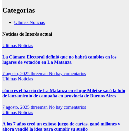
Categorías
Ultimas Noticias
Noticias de Interés actual
Ultimas Noticias
La Cámara Electoral definió que no habrá cambios en los
lugares de votación en La Matanza
7 agosto, 2025
threeman
No hay comentarios
Ultimas Noticias
cómo es el barrio de La Matanza en el que Milei se sacó la foto
de lanzamiento de campaña en provincia de Buenos Aires
7 agosto, 2025
threeman
No hay comentarios
Ultimas Noticias
A los 7 años creó un exitoso juego de cartas, ganó millones y
ahora vendió la idea para cumplir su sueño