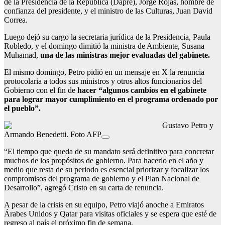
de la Presidencia de la República (Dapre), Jorge Rojas, hombre de
confianza del presidente, y el ministro de las Culturas, Juan David
Correa.
Luego dejó su cargo la secretaria jurídica de la Presidencia, Paula
Robledo, y el domingo dimitió la ministra de Ambiente, Susana
Muhamad,
una de las ministras mejor evaluadas del gabinete.
El mismo domingo, Petro pidió en un mensaje en X la renuncia
protocolaria a todos sus ministros y otros altos funcionarios del
Gobierno con el fin de
hacer “algunos cambios en el gabinete
para lograr mayor cumplimiento en el programa ordenado por
el pueblo”.
Gustavo Petro y
Armando Benedetti. Foto AFP
“El tiempo que queda de su mandato será definitivo para concretar
muchos de los propósitos de gobierno. Para hacerlo en el año y
medio que resta de su periodo es esencial priorizar y focalizar los
compromisos del programa de gobierno y el Plan Nacional de
Desarrollo”, agregó Cristo en su carta de renuncia.
A pesar de la crisis en su equipo, Petro viajó anoche a Emiratos
Árabes Unidos y Qatar para visitas oficiales y se espera que esté de
regreso al país el próximo fin de semana.