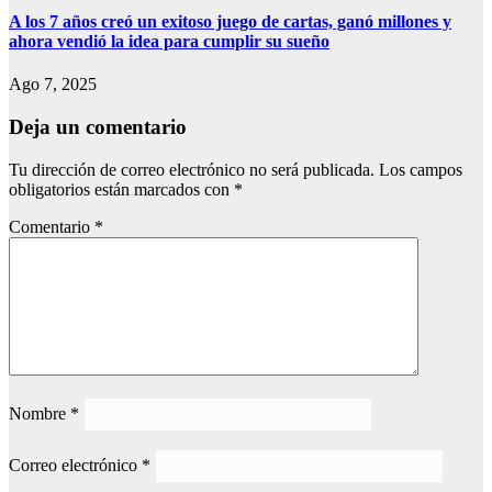
A los 7 años creó un exitoso juego de cartas, ganó millones y
ahora vendió la idea para cumplir su sueño
Ago 7, 2025
Deja un comentario
Tu dirección de correo electrónico no será publicada.
Los campos
obligatorios están marcados con
*
Comentario
*
Nombre
*
Correo electrónico
*