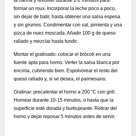
la harina y revolver durante 1-2 minutos para
formar un roux. Incorporar la leche poco a poco,
sin dejar de batir, hasta obtener una salsa espesa
y sin grumos. Condimentar con sal, pimienta y una
pizca de nuez moscada. Añadir 100 g de queso
rallado y mezclar hasta fundir.
Montar el gratinado: colocar el brócoli en una
fuente apta para horno. Verter la salsa blanca por
encima, cubriendo bien. Espolvorear el resto del
queso rallado y, si se desea, el parmesano.
Gratinar: precalentar el horno a 200 °C con grill.
Hornear durante 10-15 minutos, o hasta que la
superficie esté dorada y burbujeante. Retirar del
horno y dejar reposar 5 minutos antes de servir.