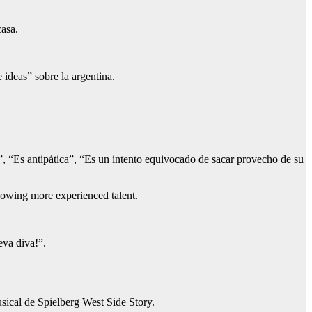
casa.
 ideas” sobre la argentina.
”, “Es antipática”, “Es un intento equivocado de sacar provecho de su
adowing more experienced talent.
eva diva!”.
sical de Spielberg West Side Story.