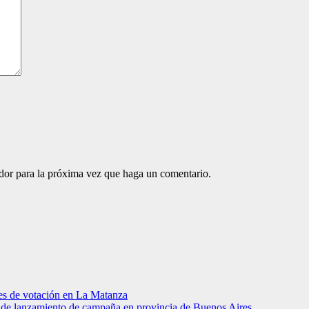
ador para la próxima vez que haga un comentario.
res de votación en La Matanza
to de lanzamiento de campaña en provincia de Buenos Aires