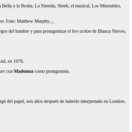
Bella y la Bestia, La Sirenita, Shrek, el musical, Los Miserables,
ler. Foto: Matthew Murphy
egos del hambre y para protagonizar el
live action
de Blanca Nieves,
End, en 1978.
rker con
Madonna
como protagonista.
gó del papel, seis años después de haberlo interpretado en Londres.