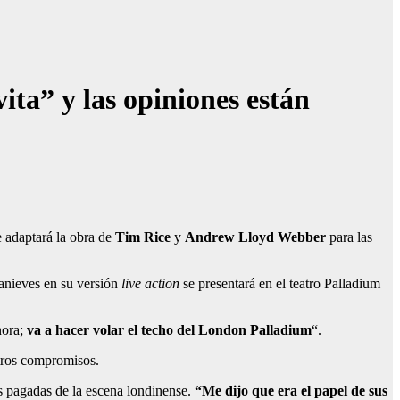
ita” y las opiniones están
e adaptará la obra de
Tim Rice
y
Andrew Lloyd Webber
para las
anieves en su versión
live action
se presentará en el teatro Palladium
nora;
va a hacer volar el techo del London Palladium
“.
otros compromisos.
es pagadas de la escena londinense.
“Me dijo que era el papel de sus