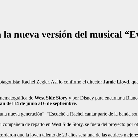
la nueva versión del musical “Ev
otagonista: Rachel Zegler. Así lo confirmó el director
Jamie Lloyd
, qu
inematográfica de
West Side Story
y por Disney para encarnar a Blanc
án del 14 de junio al 6 de septiembre
.
una nueva generación”. “Escuché a Rachel cantar parte de la banda so
su compañera de reparto en West Side Story, se fuera del proyecto por 
ordaron que la joven talento de 23 años será una de las actrices mejor