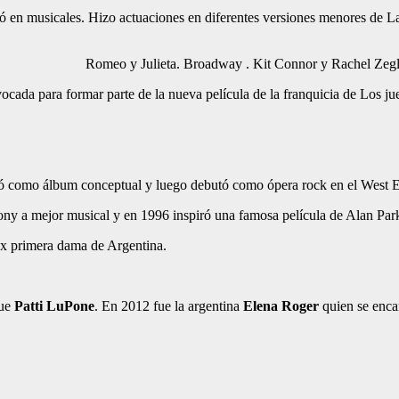
ó en musicales. Hizo actuaciones en diferentes versiones menores de La 
Romeo y Julieta. Broadway . Kit Connor y Rachel Zeg
ada para formar parte de la nueva película de la franquicia de Los ju
ió como álbum conceptual y luego debutó como ópera rock en el West 
 Tony a mejor musical y en 1996 inspiró una famosa película de Alan Pa
 ex primera dama de Argentina.
ue
Patti LuPone
. En 2012 fue la argentina
Elena Roger
quien se encar