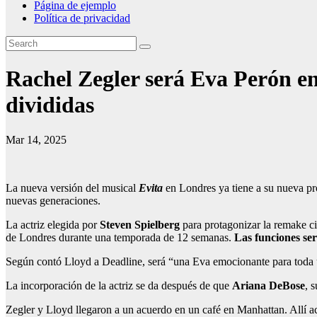
Página de ejemplo
Política de privacidad
Rachel Zegler será Eva Perón en 
divididas
Mar 14, 2025
La nueva versión del musical
Evita
en Londres ya tiene a su nueva pr
nuevas generaciones.
La actriz elegida por
Steven Spielberg
para protagonizar la remake c
de Londres durante una temporada de 12 semanas.
Las funciones ser
Según contó Lloyd a Deadline, será “una Eva emocionante para toda 
La incorporación de la actriz se da después de que
Ariana DeBose
, 
Zegler y Lloyd llegaron a un acuerdo en un café en Manhattan. Allí ac