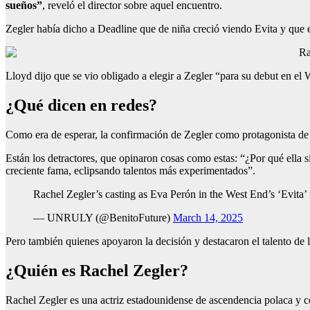
sueños”
, reveló el director sobre aquel encuentro.
Zegler había dicho a Deadline que de niña creció viendo Evita y que e
Ra
Lloyd dijo que se vio obligado a elegir a Zegler “para su debut en el
¿Qué dicen en redes?
Como era de esperar, la confirmación de Zegler como protagonista de 
Están los detractores, que opinaron cosas como estas: “¿Por qué ella 
creciente fama, eclipsando talentos más experimentados”.
Rachel Zegler’s casting as Eva Perón in the West End’s ‘Evita’ 
— UNRULY (@BenitoFuture)
March 14, 2025
Pero también quienes apoyaron la decisión y destacaron el talento de l
¿Quién es Rachel Zegler?
Rachel Zegler es una actriz estadounidense de ascendencia polaca y c