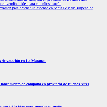
hora vendió la idea para cumplir su sueño
 examen para obtener un ascenso en Santa Fe y fue suspendido
s de votación en La Matanza
 de lanzamiento de campaña en provincia de Buenos Aires
ra vendió la idea para cumplir su sueño