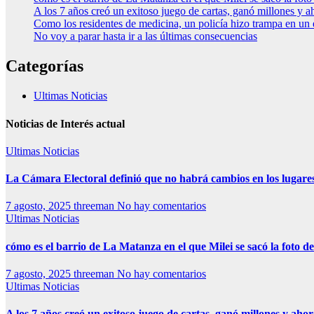
A los 7 años creó un exitoso juego de cartas, ganó millones y a
Como los residentes de medicina, un policía hizo trampa en un
No voy a parar hasta ir a las últimas consecuencias
Categorías
Ultimas Noticias
Noticias de Interés actual
Ultimas Noticias
La Cámara Electoral definió que no habrá cambios en los lugare
7 agosto, 2025
threeman
No hay comentarios
Ultimas Noticias
cómo es el barrio de La Matanza en el que Milei se sacó la foto
7 agosto, 2025
threeman
No hay comentarios
Ultimas Noticias
A los 7 años creó un exitoso juego de cartas, ganó millones y aho