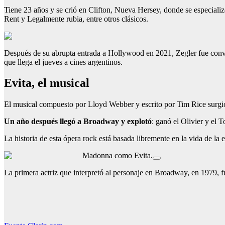
Tiene 23 años y se crió en Clifton, Nueva Hersey, donde se especializ
Rent y Legalmente rubia, entre otros clásicos.
Después de su abrupta entrada a Hollywood en 2021, Zegler fue convoc
que llega el jueves a cines argentinos.
Evita, el musical
El musical compuesto por Lloyd Webber y escrito por Tim Rice surg
Un año después llegó a Broadway y explotó
: ganó el Olivier y el
La historia de esta ópera rock está basada libremente en la vida de la
Madonna como Evita.
La primera actriz que interpretó al personaje en Broadway, en 1979, f