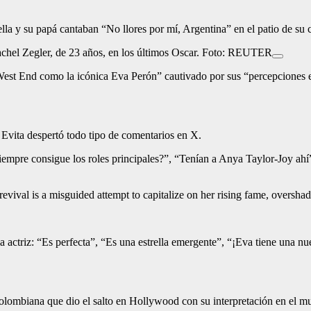
lla y su papá cantaban “No llores por mí, Argentina” en el patio de su 
chel Zegler, de 23 años, en los últimos Oscar. Foto: REUTER
 West End como la icónica Eva Perón” cautivado por sus “percepciones e
Evita despertó todo tipo de comentarios en X.
siempre consigue los roles principales?”, “Tenían a Anya Taylor-Joy ahí
revival is a misguided attempt to capitalize on her rising fame, oversh
a actriz: “Es perfecta”, “Es una estrella emergente”, “¡Eva tiene una nu
olombiana que dio el salto en Hollywood con su interpretación en el mu