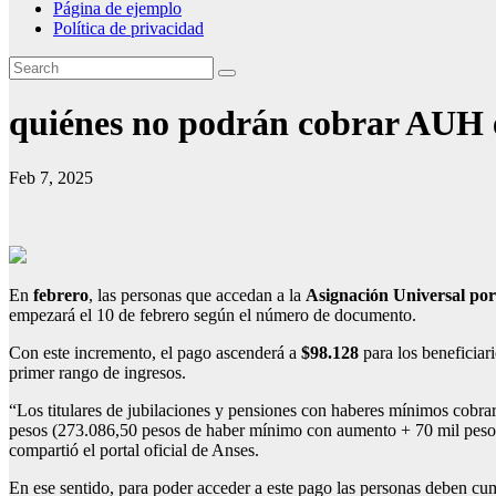
Página de ejemplo
Política de privacidad
quiénes no podrán cobrar AUH 
Feb 7, 2025
En
febrero
, las personas que accedan a la
Asignación Universal po
empezará el 10 de febrero según el número de documento.
Con este incremento, el pago ascenderá a
$98.128
para los beneficia
primer rango de ingresos.
“Los titulares de jubilaciones y pensiones con haberes mínimos cobra
pesos (273.086,50 pesos de haber mínimo con aumento + 70 mil pesos 
compartió el portal oficial de Anses.
En ese sentido, para poder acceder a este pago las personas deben cum