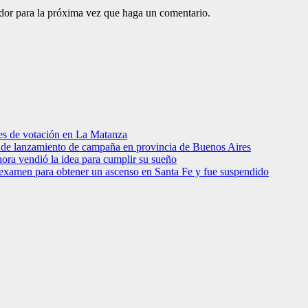
ador para la próxima vez que haga un comentario.
res de votación en La Matanza
to de lanzamiento de campaña en provincia de Buenos Aires
hora vendió la idea para cumplir su sueño
 examen para obtener un ascenso en Santa Fe y fue suspendido