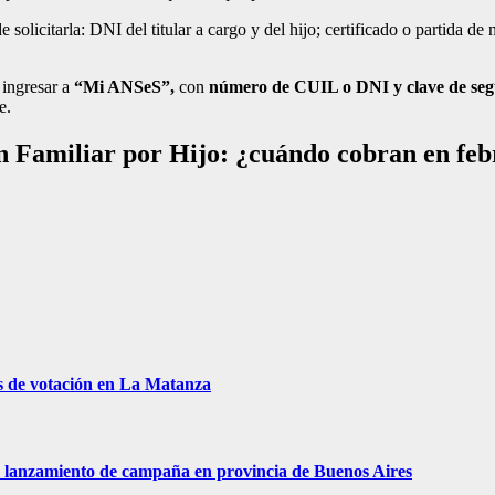
licitarla: DNI del titular a cargo y del hijo; certificado o partida de n
 ingresar a
“Mi ANSeS”,
con
número de CUIL o DNI y clave de se
e.
n Familiar por Hijo: ¿cuándo cobran en feb
s de votación en La Matanza
 de lanzamiento de campaña en provincia de Buenos Aires