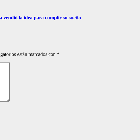
ra vendió la idea para cumplir su sueño
gatorios están marcados con
*