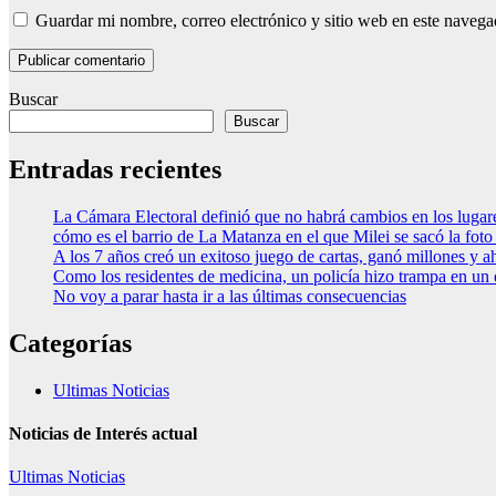
Guardar mi nombre, correo electrónico y sitio web en este naveg
Buscar
Buscar
Entradas recientes
La Cámara Electoral definió que no habrá cambios en los luga
cómo es el barrio de La Matanza en el que Milei se sacó la fo
A los 7 años creó un exitoso juego de cartas, ganó millones y a
Como los residentes de medicina, un policía hizo trampa en un
No voy a parar hasta ir a las últimas consecuencias
Categorías
Ultimas Noticias
Noticias de Interés actual
Ultimas Noticias