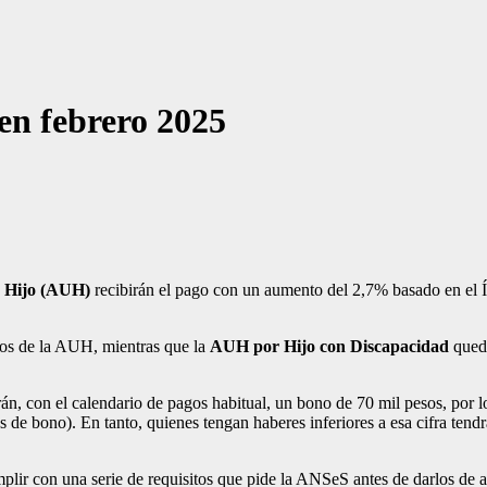
en febrero 2025
r Hijo (AUH)
recibirán el pago con un aumento del 2,7% basado en el 
rios de la AUH, mientras que la
AUH por Hijo con Discapacidad
qued
rán, con el calendario de pagos habitual, un bono de 70 mil pesos, por
de bono). En tanto, quienes tengan haberes inferiores a esa cifra tend
plir con una serie de requisitos
que pide la ANSeS
antes de darlos de a