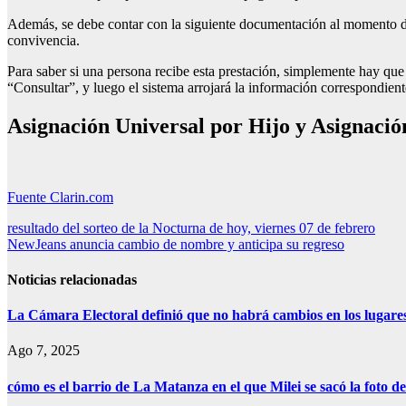
Además, se debe contar con la siguiente documentación al momento de so
convivencia.
Para saber si una persona recibe esta prestación, simplemente hay que
“Consultar”, y luego el sistema arrojará la información correspondient
Asignación Universal por Hijo y Asignació
Fuente Clarin.com
Navegación
resultado del sorteo de la Nocturna de hoy, viernes 07 de febrero
NewJeans anuncia cambio de nombre y anticipa su regreso
de
entradas
Noticias relacionadas
La Cámara Electoral definió que no habrá cambios en los lugare
Ago 7, 2025
cómo es el barrio de La Matanza en el que Milei se sacó la foto