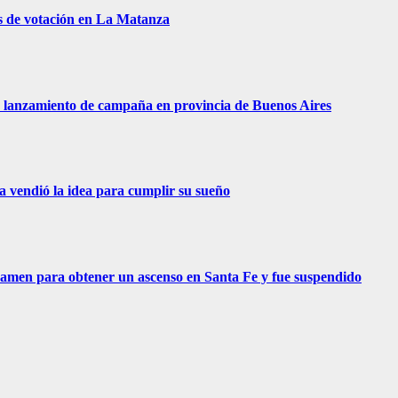
s de votación en La Matanza
 de lanzamiento de campaña en provincia de Buenos Aires
ra vendió la idea para cumplir su sueño
examen para obtener un ascenso en Santa Fe y fue suspendido