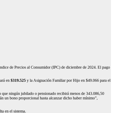
Índice de Precios al Consumidor (IPC) de diciembre de 2024. El pago
ará en
$319.525
y la Asignación Familiar por Hijo en $49.066 para el
 lo que ningún jubilado o pensionado recibirá menos de 343.086,50
rán un bono proporcional hasta alcanzar dicho haber mínimo”,
lta en el sistema.