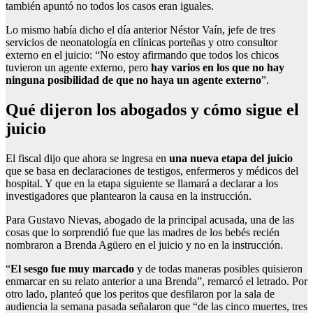
también apuntó no todos los casos eran iguales.
Lo mismo había dicho el día anterior Néstor Vaín, jefe de tres
servicios de neonatología en clínicas porteñas y otro consultor
externo en el juicio: “No estoy afirmando que todos los chicos
tuvieron un agente externo, pero
hay varios en los que no hay
ninguna posibilidad de que no haya un agente externo
”.
Qué dijeron los abogados y cómo sigue el
juicio
El fiscal dijo que ahora se ingresa en
una nueva etapa del juicio
que se basa en declaraciones de testigos, enfermeros y médicos del
hospital. Y que en la etapa siguiente se llamará a declarar a los
investigadores que plantearon la causa en la instrucción.
Para Gustavo Nievas, abogado de la principal acusada, una de las
cosas que lo sorprendió fue que las madres de los bebés recién
nombraron a Brenda Agüero en el juicio y no en la instrucción.
“
El sesgo fue muy marcado
y de todas maneras posibles quisieron
enmarcar en su relato anterior a una Brenda”, remarcó el letrado. Por
otro lado, planteó que los peritos que desfilaron por la sala de
audiencia la semana pasada señalaron que “de las cinco muertes, tres