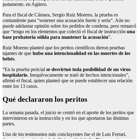
justamente, en Agüero.
Para el fiscal de Cámara, Sergio Ruiz Moreno, la prueba es
contundente para “sostener una acusación fuerte y seria”. Aún no
puede adelantar opinión sobre los pedidos de condena, pero remarcó
que “tengo en los elementos que colectó el fiscal de instrucción
una
base probatoria sólida para mantener la acusación
”.
Ruiz Moreno planteó que los peritos científicos dieron pruebas
tajantes de que
hubo una intencionalidad en las muertes de los
bebés
.
“En la prueba pericial
se desvirtuó toda posibilidad de un virus
hospitalario
. Inequívocamente se trató de hechos intencionales”,
afirmó el fiscal, quien planteó que se puede establecer una relación
entre los 13 casos.
Qué declararon los peritos
La semana pasada, el juicio se centró en el aporte de los peritos que
intervinieron en la instrucción y en los que aportaron las distintas
partes.
Uno de los testimonios más concluyentes fue el de Luis Ferrari,