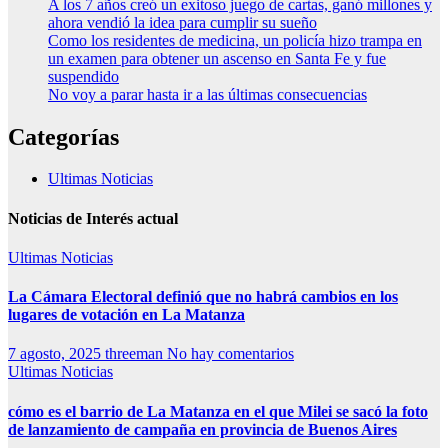
A los 7 años creó un exitoso juego de cartas, ganó millones y
ahora vendió la idea para cumplir su sueño
Como los residentes de medicina, un policía hizo trampa en
un examen para obtener un ascenso en Santa Fe y fue
suspendido
No voy a parar hasta ir a las últimas consecuencias
Categorías
Ultimas Noticias
Noticias de Interés actual
Ultimas Noticias
La Cámara Electoral definió que no habrá cambios en los
lugares de votación en La Matanza
7 agosto, 2025
threeman
No hay comentarios
Ultimas Noticias
cómo es el barrio de La Matanza en el que Milei se sacó la foto
de lanzamiento de campaña en provincia de Buenos Aires