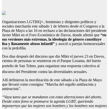
Organizaciones LGTBIQ+, feministas y dirigentes políticos y
sociales marcharán este sábado 1 de febrero desde el Congreso a la
Plaza de Mayo a las 16 en rechazo a las declaraciones del presidente
Javier Milei en el Foro Económico de Davos, donde afirmó que
“en
sus versiones más extremas, la ideología de género constituye
lisa y llanamente abuso infantil”
y asoció a parejas homosexuales
con la pedofilia.
Dos dias después del discurso que dio Milei el jueves 23 en Davos,
cientos de personas se reunieron en el Parque Lezama, del barrio
porteño de San Telmo, para organizar una respuesta colectiva al
discurso del Presidente contra las diversidades sexuales.
Allí definieron la movilización de este sábado a la Plaza de Mayo
que llevará como consigna: “Marcha del orgullo antifascista y
antirracista”.
“Vaya tarea que se mandaron con estas aberraciones del aborto.
Desde estos foros se promueve la agenda LGBT, queriendo
imponernos que las mujeres son hombres y los hombres son mujeres