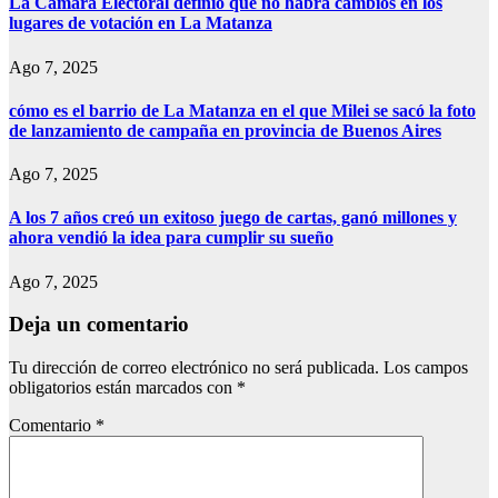
La Cámara Electoral definió que no habrá cambios en los
lugares de votación en La Matanza
Ago 7, 2025
cómo es el barrio de La Matanza en el que Milei se sacó la foto
de lanzamiento de campaña en provincia de Buenos Aires
Ago 7, 2025
A los 7 años creó un exitoso juego de cartas, ganó millones y
ahora vendió la idea para cumplir su sueño
Ago 7, 2025
Deja un comentario
Tu dirección de correo electrónico no será publicada.
Los campos
obligatorios están marcados con
*
Comentario
*