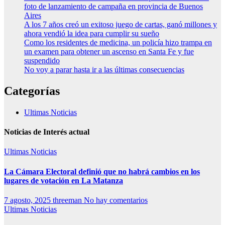
foto de lanzamiento de campaña en provincia de Buenos
Aires
A los 7 años creó un exitoso juego de cartas, ganó millones y
ahora vendió la idea para cumplir su sueño
Como los residentes de medicina, un policía hizo trampa en
un examen para obtener un ascenso en Santa Fe y fue
suspendido
No voy a parar hasta ir a las últimas consecuencias
Categorías
Ultimas Noticias
Noticias de Interés actual
Ultimas Noticias
La Cámara Electoral definió que no habrá cambios en los
lugares de votación en La Matanza
7 agosto, 2025
threeman
No hay comentarios
Ultimas Noticias