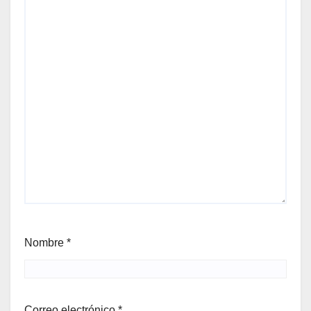
Nombre
*
Correo electrónico
*