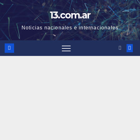
Skip
13.com.ar
to
content
Noticias nacionales e internacionales