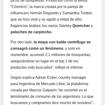
picos de búsquedas. Productos como la yerba
“Cósmico”, la marca creada por la pareja de
influencers Hernán Regiardo y Samantha Trottier,
que se hizo viral y se agotó a mitad de año;
fragancias árabes; los vasos Stanley
Quencher
y
peluches de carpincho.
Por otro lado,
la mopa con balde centrífugo se
consagró como un fenómeno
, y solo en
noviembre, acumuló 2,1 millones de búsquedas,
asegurándose un lugar en el top 1 de los
productos más buscados”, reflejó el informe.
Según explica Adrian Ecker, country manager
para Argentina de Mercado Libre, la plataforma
creada por Marcos Galperin “se convirtió en el
termómetro de consumo de los argentinos. Lo que
buscamos y compramos dice mucho de nosotros”..