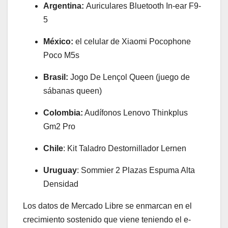
Argentina:
Auriculares Bluetooth In-ear F9-
5
México:
el celular de Xiaomi Pocophone
Poco M5s
Brasil:
Jogo De Lençol Queen (juego de
sábanas queen)
Colombia:
Audífonos Lenovo Thinkplus
Gm2 Pro
Chile
: Kit Taladro Destornillador Lernen
Uruguay
: Sommier 2 Plazas Espuma Alta
Densidad
Los datos de Mercado Libre se enmarcan en el
crecimiento sostenido que viene teniendo el e-