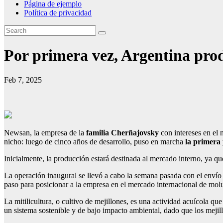
Página de ejemplo
Política de privacidad
Por primera vez, Argentina produ
Feb 7, 2025
Newsan, la empresa de la
familia Cherñajovsky
con intereses en el 
nicho: luego de cinco años de desarrollo, puso en marcha
la primera 
Inicialmente, la producción estará destinada al mercado interno, ya q
La operación inaugural se llevó a cabo la semana pasada con el envío
paso para posicionar a la empresa en el mercado internacional de mol
La mitilicultura, o cultivo de mejillones, es una actividad acuícola q
un sistema sostenible y de bajo impacto ambiental, dado que los mejill