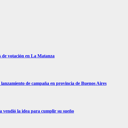
s de votación en La Matanza
 de lanzamiento de campaña en provincia de Buenos Aires
ra vendió la idea para cumplir su sueño