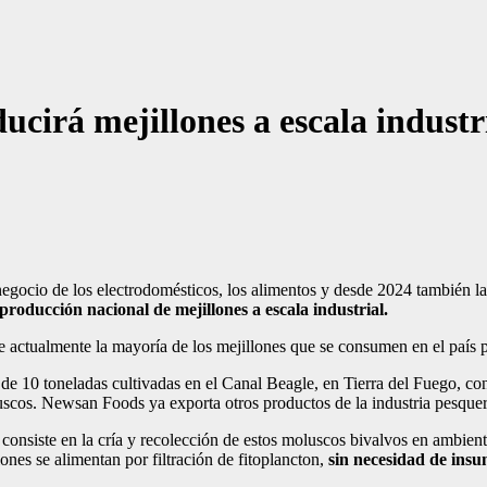
cirá mejillones a escala industr
negocio de los electrodomésticos, los alimentos y desde 2024 también 
producción nacional de mejillones a escala industrial.
ue actualmente la mayoría de los mejillones que se consumen en el país 
 de 10 toneladas cultivadas en el Canal Beagle, en Tierra del Fuego, c
uscos. Newsan Foods ya exporta otros productos de la industria pesquer
ue consiste en la cría y recolección de estos moluscos bivalvos en ambie
ones se alimentan por filtración de fitoplancton,
sin necesidad de insum