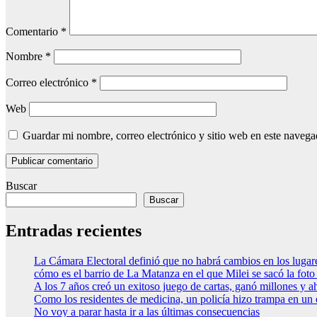
Comentario
*
Nombre
*
Correo electrónico
*
Web
Guardar mi nombre, correo electrónico y sitio web en este naveg
Buscar
Buscar
Entradas recientes
La Cámara Electoral definió que no habrá cambios en los luga
cómo es el barrio de La Matanza en el que Milei se sacó la fo
A los 7 años creó un exitoso juego de cartas, ganó millones y a
Como los residentes de medicina, un policía hizo trampa en un
No voy a parar hasta ir a las últimas consecuencias