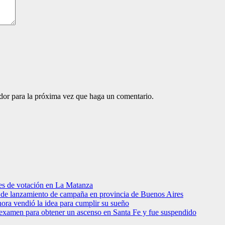
ador para la próxima vez que haga un comentario.
res de votación en La Matanza
to de lanzamiento de campaña en provincia de Buenos Aires
hora vendió la idea para cumplir su sueño
 examen para obtener un ascenso en Santa Fe y fue suspendido