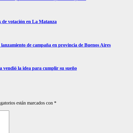
s de votación en La Matanza
 de lanzamiento de campaña en provincia de Buenos Aires
ra vendió la idea para cumplir su sueño
gatorios están marcados con
*