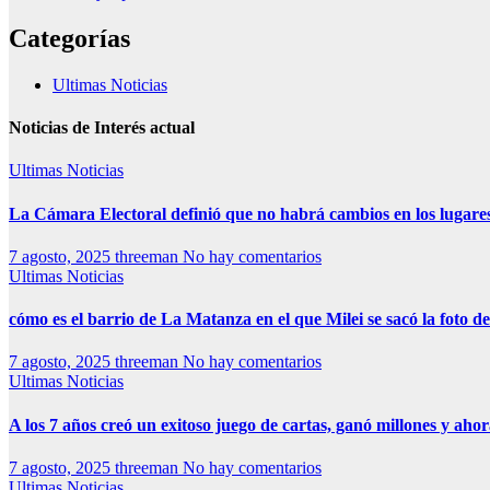
Categorías
Ultimas Noticias
Noticias de Interés actual
Ultimas Noticias
La Cámara Electoral definió que no habrá cambios en los lugare
7 agosto, 2025
threeman
No hay comentarios
Ultimas Noticias
cómo es el barrio de La Matanza en el que Milei se sacó la foto
7 agosto, 2025
threeman
No hay comentarios
Ultimas Noticias
A los 7 años creó un exitoso juego de cartas, ganó millones y aho
7 agosto, 2025
threeman
No hay comentarios
Ultimas Noticias