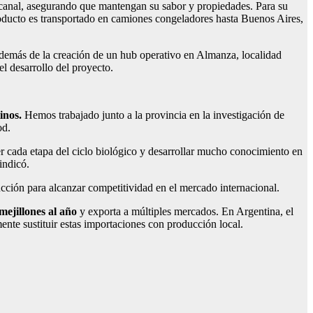
 canal, asegurando que mantengan su sabor y propiedades. Para su
roducto es transportado en camiones congeladores hasta Buenos Aires,
además de la creación de un hub operativo en Almanza, localidad
el desarrollo del proyecto.
tinos.
Hemos trabajado junto a la provincia en la investigación de
od.
er cada etapa del ciclo biológico y desarrollar mucho conocimiento en
indicó.
ucción para alcanzar competitividad en el mercado internacional.
ejillones al año
y exporta a múltiples mercados. En Argentina, el
nte sustituir estas importaciones con producción local.