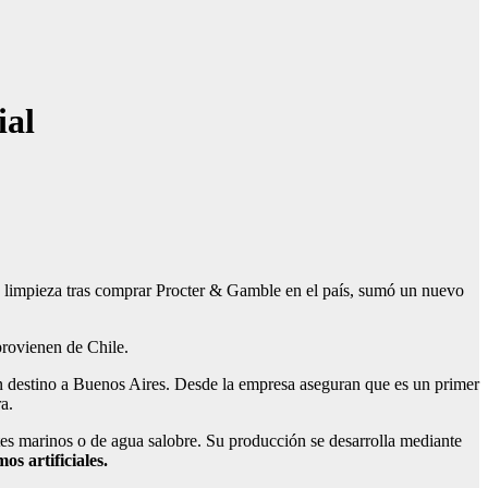
ial
la limpieza tras comprar Procter & Gamble en el país, sumó un nuevo
provienen de Chile.
on destino a Buenos Aires. Desde la empresa aseguran que es un primer
a.
ntes marinos o de agua salobre. Su producción se desarrolla mediante
os artificiales.