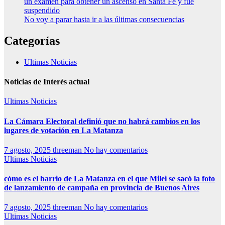
un examen para obtener un ascenso en Santa Fe y fue
suspendido
No voy a parar hasta ir a las últimas consecuencias
Categorías
Ultimas Noticias
Noticias de Interés actual
Ultimas Noticias
La Cámara Electoral definió que no habrá cambios en los
lugares de votación en La Matanza
7 agosto, 2025
threeman
No hay comentarios
Ultimas Noticias
cómo es el barrio de La Matanza en el que Milei se sacó la foto
de lanzamiento de campaña en provincia de Buenos Aires
7 agosto, 2025
threeman
No hay comentarios
Ultimas Noticias