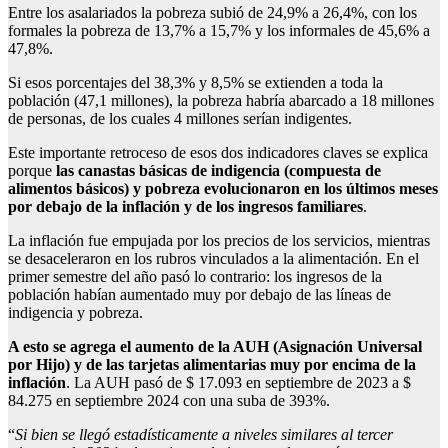
Entre los asalariados la pobreza subió de 24,9% a 26,4%, con los
formales la pobreza de 13,7% a 15,7% y los informales de 45,6% a
47,8%.
Si esos porcentajes del 38,3% y 8,5% se extienden a toda la
población (47,1 millones), la pobreza habría abarcado a 18 millones
de personas, de los cuales 4 millones serían indigentes.
Este importante retroceso de esos dos indicadores claves se explica
porque
las canastas básicas de indigencia (compuesta de
alimentos básicos) y pobreza evolucionaron en los últimos meses
por debajo de la inflación y de los ingresos familiares
.
La inflación fue empujada por los precios de los servicios, mientras
se desaceleraron en los rubros vinculados a la alimentación. En el
primer semestre del año pasó lo contrario: los ingresos de la
población habían aumentado muy por debajo de las líneas de
indigencia y pobreza.
A esto se agrega el aumento de la AUH (Asignación Universal
por Hijo) y de las tarjetas alimentarias muy por encima de la
inflación
. La AUH pasó de $ 17.093 en septiembre de 2023 a $
84.275 en septiembre 2024 con una suba de 393%.
“
Si bien se llegó estadísticamente a niveles similares al tercer