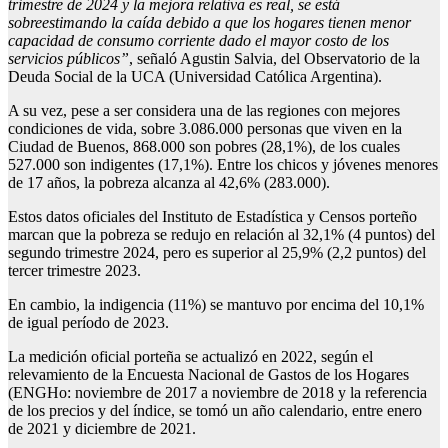
trimestre de 2024 y la mejora relativa es real, se está
sobreestimando la caída debido a que los hogares tienen menor
capacidad de consumo corriente dado el mayor costo de los
servicios públicos”
, señaló Agustin Salvia, del Observatorio de la
Deuda Social de la UCA (Universidad Católica Argentina).
A su vez, pese a ser considera una de las regiones con mejores
condiciones de vida, sobre 3.086.000 personas que viven en la
Ciudad de Buenos, 868.000 son pobres (28,1%), de los cuales
527.000 son indigentes (17,1%). Entre los chicos y jóvenes menores
de 17 años, la pobreza alcanza al 42,6% (283.000).
Estos datos oficiales del Instituto de Estadística y Censos porteño
marcan que la pobreza se redujo en relación al 32,1% (4 puntos) del
segundo trimestre 2024, pero es superior al 25,9% (2,2 puntos) del
tercer trimestre 2023.
En cambio, la indigencia (11%) se mantuvo por encima del 10,1%
de igual período de 2023.
La medición oficial porteña se actualizó en 2022, según el
relevamiento de la Encuesta Nacional de Gastos de los Hogares
(ENGHo: noviembre de 2017 a noviembre de 2018 y la referencia
de los precios y del índice, se tomó un año calendario, entre enero
de 2021 y diciembre de 2021.