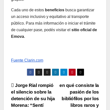
Cada uno de estos
beneficios
busca garantizar
un acceso inclusivo y equitativo al transporte
público. Para más información o iniciar el trámite
de cualquier pase, podés visitar el
sitio oficial de
Emova
.
Fuente Clarin.com
Navegación
Jorge Rial rompió
en qué consiste la
el silencio sobre la
pasión de los
de
detención de su hija
bibliófilos por los
entradas
Morena: “Sentí
libros raros y