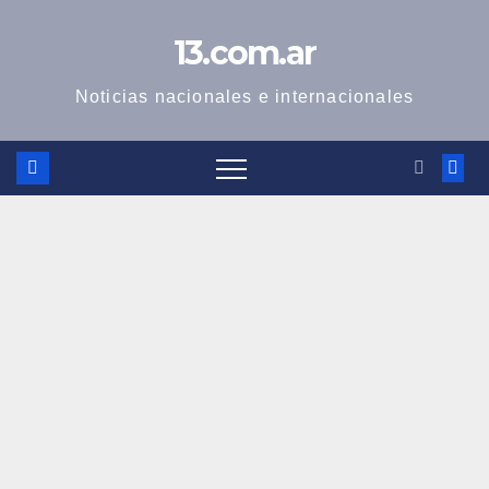
Skip
13.com.ar
to
content
Noticias nacionales e internacionales