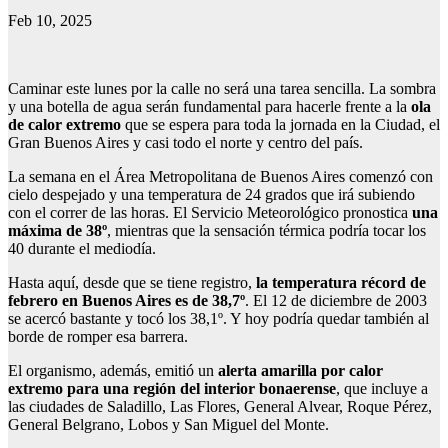
Feb 10, 2025
Caminar este lunes por la calle no será una tarea sencilla. La sombra
y una botella de agua serán fundamental para hacerle frente a la
ola
de calor extremo
que se espera para toda la jornada en la Ciudad, el
Gran Buenos Aires y casi todo el norte y centro del país.
La semana en el Área Metropolitana de Buenos Aires comenzó con
cielo despejado y una temperatura de 24 grados que irá subiendo
con el correr de las horas. El Servicio Meteorológico pronostica
una
máxima de 38º
, mientras que la sensación térmica podría tocar los
40 durante el mediodía.
Hasta aquí, desde que se tiene registro,
la temperatura récord de
febrero en Buenos Aires es de 38,7º
. El 12 de diciembre de 2003
se acercó bastante y tocó los 38,1º. Y hoy podría quedar también al
borde de romper esa barrera.
El organismo, además, emitió un
alerta amarilla por calor
extremo
para una región del interior bonaerense
, que incluye a
las ciudades de Saladillo, Las Flores, General Alvear, Roque Pérez,
General Belgrano, Lobos y San Miguel del Monte.