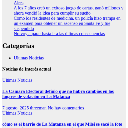
Aires
A los 7 años creó un exitoso juego de cartas, ganó millones y
ahora vendió la idea para cumplir su sueño
Como los residentes de medicina, un policía hizo trampa en
un examen para obtener un ascenso en Santa Fe y fue
suspendido
No voy a parar hasta ir a las últimas consecuencias
Categorías
Ultimas Noticias
Noticias de Interés actual
Ultimas Noticias
La Cámara Electoral definió que no habrá cambios en los
lugares de votación en La Matanza
7 agosto, 2025
threeman
No hay comentarios
Ultimas Noticias
cómo es el barrio de La Matanza en el que Milei se sacó la foto