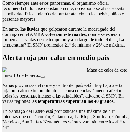
Como siempre ante estos panoramas, el organismo oficial
recomienda hidratarse constantemente, no exponerse al sol y evitar
la actividad física, además de prestar atención a los bebés, niños y
personas mayores.
En tanto,
las lluvias
que golpearon durante la madrugada del
domingo en el AMBA
volverán este martes
, donde se esperan
tormentas aisladas desde temprano y a lo largo de todo el día. ¿La
temperatura? El SMN pronostica 21º de mínima y 26º de máxima.
Alerta roja por calor en medio país
Mapa de calor de este
lunes 10 de febrero..
Varias provincias del norte y centro del país están hoy bajo alerta
roja por calor extremo, donde las consecuencias “pueden afectar a
todas las personas, incluso a las saludables”, advierte el SMN. En
varias regiones
las temperaturas superarán los 40 grados.
En Santiago del Estero está pronosticada una máxima de 43º,
mientras que en Tucumán, Catamarca, La Rioja, San Juan, Córdoba,
Mendoza, San Luis y Neuquén los valores variarán entre los 41º y
44º.