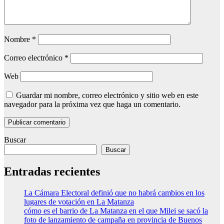
Nombre
*
Correo electrónico
*
Web
Guardar mi nombre, correo electrónico y sitio web en este
navegador para la próxima vez que haga un comentario.
Buscar
Buscar
Entradas recientes
La Cámara Electoral definió que no habrá cambios en los
lugares de votación en La Matanza
cómo es el barrio de La Matanza en el que Milei se sacó la
foto de lanzamiento de campaña en provincia de Buenos