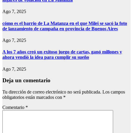
Ago 7, 2025
cómo es el barrio de La Matanza en el que Milei se sacó la foto
de lanzamiento de campaña en provincia de Buenos Aires
Ago 7, 2025
A los 7 años creó un exitoso juego de cartas, ganó millones y
ahora vendió la idea para cumplir su sueño
Ago 7, 2025
Deja un comentario
Tu dirección de correo electrónico no será publicada.
Los campos
obligatorios están marcados con
*
Comentario
*