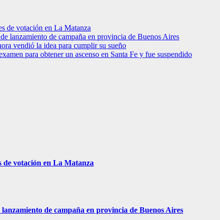
res de votación en La Matanza
to de lanzamiento de campaña en provincia de Buenos Aires
hora vendió la idea para cumplir su sueño
 examen para obtener un ascenso en Santa Fe y fue suspendido
s de votación en La Matanza
 de lanzamiento de campaña en provincia de Buenos Aires