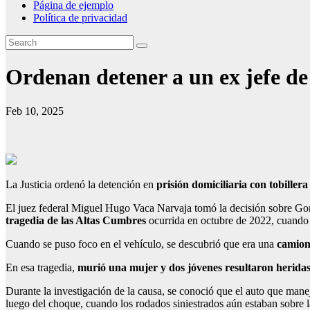
Página de ejemplo
Política de privacidad
Ordenan detener a un ex jefe de
Feb 10, 2025
La Justicia ordenó la detención en
prisión domiciliaria con tobillera
El juez federal Miguel Hugo Vaca Narvaja tomó la decisión sobre Gonz
tragedia de las Altas Cumbres
ocurrida en octubre de 2022, cuando e
Cuando se puso foco en el vehículo, se descubrió que era una
camion
En esa tragedia,
murió una mujer y dos jóvenes resultaron heridas
Durante la investigación de la causa, se conoció que el auto que mane
luego del choque, cuando los rodados siniestrados aún estaban sobre 