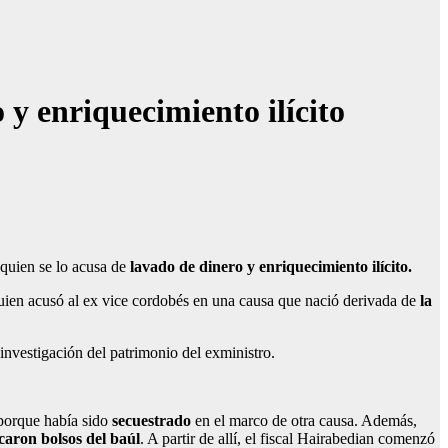
y enriquecimiento ilícito
 quien se lo acusa de
lavado de dinero y enriquecimiento ilícito.
uien acusó al ex vice cordobés en una causa que nació derivada de
la
a investigación del patrimonio del exministro.
 porque había sido
secuestrado
en el marco de otra causa. Además,
caron bolsos del baúl
. A partir de allí, el fiscal Hairabedian comenzó