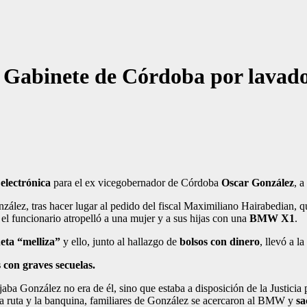
 Gabinete de Córdoba por lavado 
 electrónica
para el ex vicegobernador de Córdoba
Oscar González
, a
ález, tras hacer lugar al pedido del fiscal Maximiliano Hairabedian, q
l funcionario atropelló a una mujer y a sus hijas con una
BMW X1
.
eta “melliza”
y ello, junto al hallazgo de
bolsos con dinero
, llevó a l
 con graves secuelas.
jaba González no era de él, sino que estaba a disposición de la Justicia
la ruta y la banquina, familiares de González se acercaron al BMW y
sa