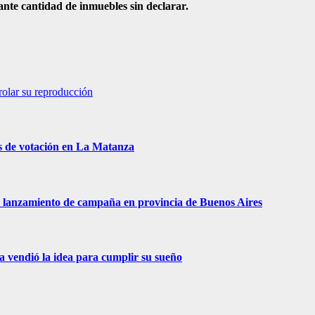
nte cantidad de inmuebles sin declarar.
rolar su reproducción
s de votación en La Matanza
 de lanzamiento de campaña en provincia de Buenos Aires
ra vendió la idea para cumplir su sueño