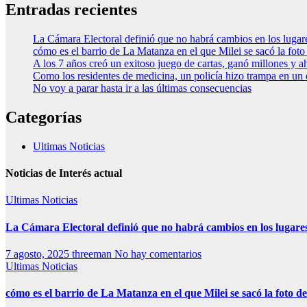
Entradas recientes
La Cámara Electoral definió que no habrá cambios en los luga
cómo es el barrio de La Matanza en el que Milei se sacó la fo
A los 7 años creó un exitoso juego de cartas, ganó millones y a
Como los residentes de medicina, un policía hizo trampa en un
No voy a parar hasta ir a las últimas consecuencias
Categorías
Ultimas Noticias
Noticias de Interés actual
Ultimas Noticias
La Cámara Electoral definió que no habrá cambios en los lugare
7 agosto, 2025
threeman
No hay comentarios
Ultimas Noticias
cómo es el barrio de La Matanza en el que Milei se sacó la foto