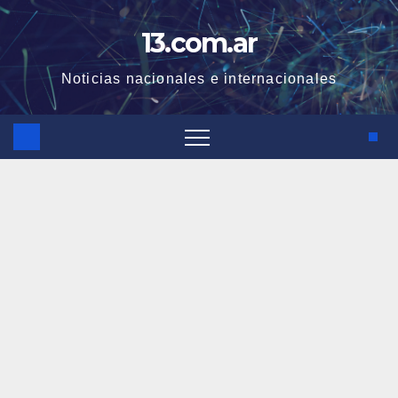
Skip
13.com.ar
to
content
Noticias nacionales e internacionales