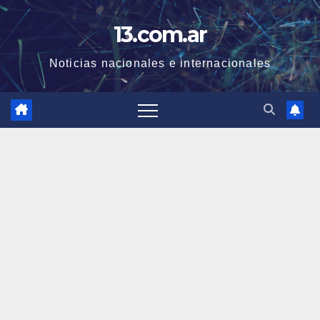
Skip
13.com.ar
to
content
Noticias nacionales e internacionales