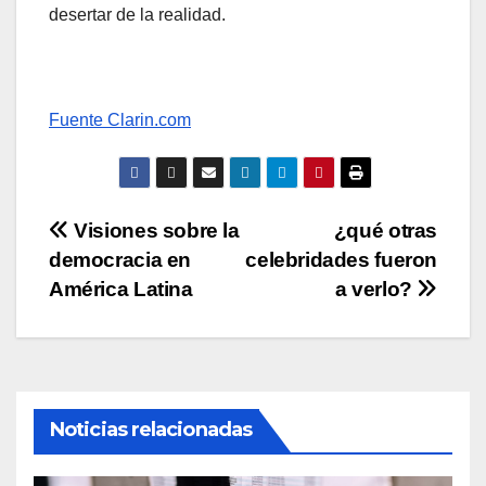
desertar de la realidad.
Fuente Clarin.com
Navegación
Visiones sobre la
¿qué otras
democracia en
celebridades fueron
de
América Latina
a verlo?
entradas
Noticias relacionadas