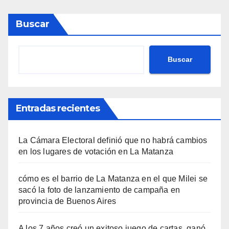
Buscar
Buscar
Entradas recientes
La Cámara Electoral definió que no habrá cambios
en los lugares de votación en La Matanza
cómo es el barrio de La Matanza en el que Milei se
sacó la foto de lanzamiento de campaña en
provincia de Buenos Aires
A los 7 años creó un exitoso juego de cartas, ganó