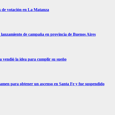
s de votación en La Matanza
 de lanzamiento de campaña en provincia de Buenos Aires
ra vendió la idea para cumplir su sueño
examen para obtener un ascenso en Santa Fe y fue suspendido