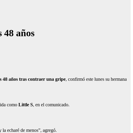
s 48 años
 48 años tras contraer una gripe
, confirmó este lunes su hermana
cida como
Little S
, en el comunicado.
y la echaré de menos”, agregó.