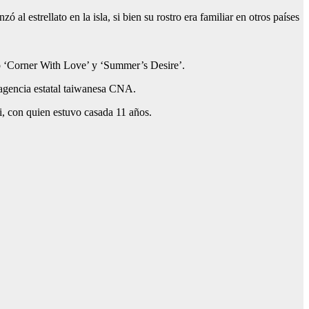
ó al estrellato en la isla, si bien su rostro era familiar en otros países
o ‘Corner With Love’ y ‘Summer’s Desire’.
 agencia estatal taiwanesa CNA.
, con quien estuvo casada 11 años.