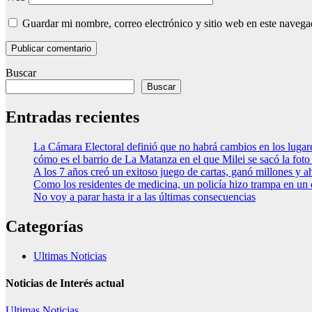
Guardar mi nombre, correo electrónico y sitio web en este naveg
Buscar
Buscar
Entradas recientes
La Cámara Electoral definió que no habrá cambios en los luga
cómo es el barrio de La Matanza en el que Milei se sacó la fo
A los 7 años creó un exitoso juego de cartas, ganó millones y a
Como los residentes de medicina, un policía hizo trampa en un
No voy a parar hasta ir a las últimas consecuencias
Categorías
Ultimas Noticias
Noticias de Interés actual
Ultimas Noticias