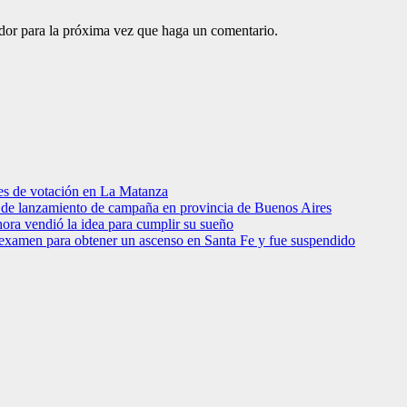
ador para la próxima vez que haga un comentario.
res de votación en La Matanza
to de lanzamiento de campaña en provincia de Buenos Aires
hora vendió la idea para cumplir su sueño
 examen para obtener un ascenso en Santa Fe y fue suspendido