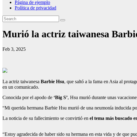
Página de ejemplo
Política de privacidad
Murió la actriz taiwanesa Barbi
Feb 3, 2025
La actriz taiwanesa
Barbie Hsu
, que saltó a la fama en Asia al prot
en un comunicado.
Conocida por el apodo de
‘Big S’
, Hsu murió durante unas vacaciones
“Mi querida hermana Barbie Hsu murió de una neumonía inducida por 
La noticia de su fallecimiento se convirtió en
el tema más buscado en
“Estoy agradecida de haber sido su hermana en esta vida y de que pud