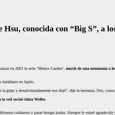
e Hsu, conocida con “Big S”, a lo
agonizar en 2001 la serie ‘Meteor Garden’,
murió de una neumonía a los
 familiares en Japón.
la gripe y desafortunadamente nos dejó”, dijo la hermana, Dee, cono
 la red social china Weibo
.
iéramos cuidarnos y pasar tiempo juntas. Siempre le estaré agradecida 