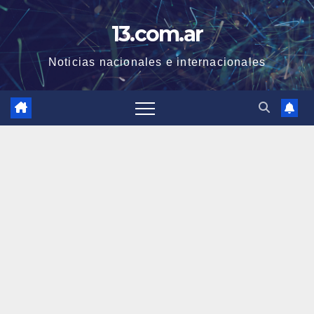
Skip
13.com.ar
to
content
Noticias nacionales e internacionales