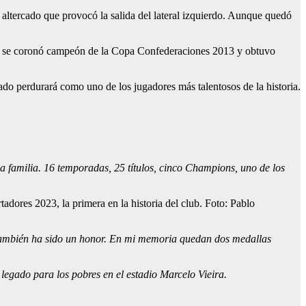
altercado que provocó la salida del lateral izquierdo. Aunque quedó
eño se coronó campeón de la Copa Confederaciones 2013 y obtuvo
ado perdurará como uno de los jugadores más talentosos de la historia.
 familia. 16 temporadas, 25 títulos, cinco Champions, uno de los
adores 2023, la primera en la historia del club. Foto: Pablo
es también ha sido un honor. En mi memoria quedan dos medallas
 legado para los pobres en el estadio Marcelo Vieira.