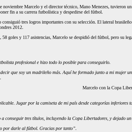
de noviembre Marcelo y el director técnico, Mano Menezes, tuvieron un 
ner fin a su carrera futbolística y despedirse del fútbol.
onsiguió tres logros importantes con su selección. El lateral brasil
Londres 2012.
 58 goles y 117 asistencias, Marcelo se despidió del fútbol, pero su leg
bolista profesional e hizo todo lo posible para conseguirlo.
decir que soy un madrileño más. Aquí he formado junto a mi mujer una
.
Marcelo con la Copa Libert
xplicable. Jugar por la camiseta de mi país desde categorías inferior
a conseguir tres títulos, incluyendo la Copa Libertadores, y dejado un
por darle al fútbol. Gracias por tanto”.