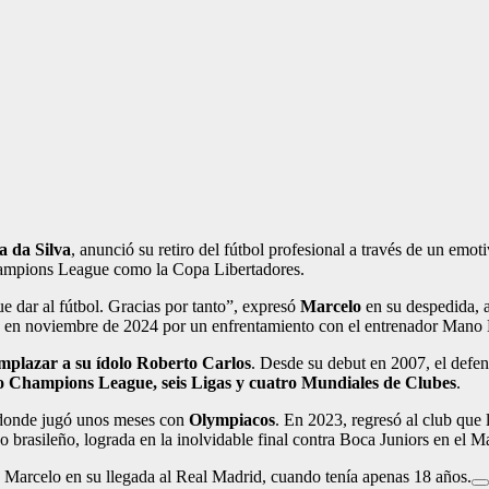
a da Silva
, anunció su retiro del fútbol profesional a través de un emot
 Champions League como la Copa Libertadores.
 dar al fútbol. Gracias por tanto”, expresó
Marcelo
en su despedida, 
ense en noviembre de 2024 por un enfrentamiento con el entrenador Man
mplazar a su ídolo Roberto Carlos
. Desde su debut en 2007, el defen
o Champions League, seis Ligas y cuatro Mundiales de Clubes
.
a, donde jugó unos meses con
Olympiacos
. En 2023, regresó al club que 
po brasileño, lograda en la inolvidable final contra Boca Juniors en el M
Marcelo en su llegada al Real Madrid, cuando tenía apenas 18 años.