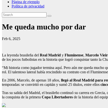
Página de ejemplo
Política de privacidad
Me queda mucho por dar
Feb 6, 2025
La leyenda brasileña del
Real Madrid
y
Fluminense
,
Marcelo Vieir
de los pocos futbolistas en la historia que logró conquistar tanto la
“Mi historia como jugador termina aquí. Pero aún me queda mucho que
rol. El talentoso lateral había rescindido su contrato con el Flumin
En 2006, Marcelo, de apenas 18 años,
llegó al Real Madrid para re
temporadas: se convirtió en capitán y sumó 25 títulos, entre ellos
cinc
Tras su salida del Madrid, el brasileño continuó su carrera en Greci
la conquista de la primera
Copa Libertadores
de la historia del equi