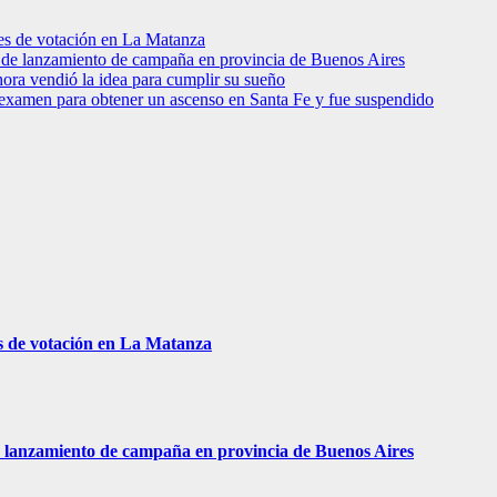
res de votación en La Matanza
to de lanzamiento de campaña en provincia de Buenos Aires
hora vendió la idea para cumplir su sueño
 examen para obtener un ascenso en Santa Fe y fue suspendido
s de votación en La Matanza
 de lanzamiento de campaña en provincia de Buenos Aires