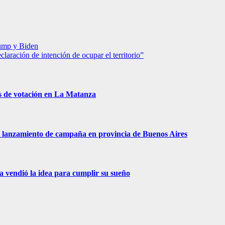
Trump y Biden
aración de intención de ocupar el territorio”
s de votación en La Matanza
 de lanzamiento de campaña en provincia de Buenos Aires
ra vendió la idea para cumplir su sueño