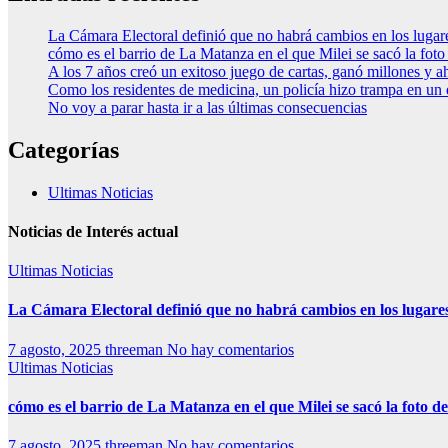
La Cámara Electoral definió que no habrá cambios en los luga
cómo es el barrio de La Matanza en el que Milei se sacó la fo
A los 7 años creó un exitoso juego de cartas, ganó millones y a
Como los residentes de medicina, un policía hizo trampa en un
No voy a parar hasta ir a las últimas consecuencias
Categorías
Ultimas Noticias
Noticias de Interés actual
Ultimas Noticias
La Cámara Electoral definió que no habrá cambios en los lugare
7 agosto, 2025
threeman
No hay comentarios
Ultimas Noticias
cómo es el barrio de La Matanza en el que Milei se sacó la foto
7 agosto, 2025
threeman
No hay comentarios