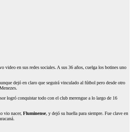
ivo video en sus redes sociales. A sus 36 años, cuelga los botines uno
aunque dejó en claro que seguirá vinculado al fútbol pero desde otro
o Menezes.
sor logró conquistar todo con el club merengue a lo largo de 16
lo vio nacer,
Fluminense
, y dejó su huella para siempre. Fue clave en
aracaná.