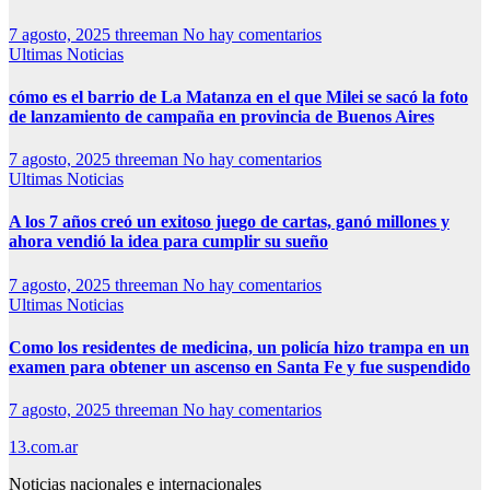
7 agosto, 2025
threeman
No hay comentarios
Ultimas Noticias
cómo es el barrio de La Matanza en el que Milei se sacó la foto
de lanzamiento de campaña en provincia de Buenos Aires
7 agosto, 2025
threeman
No hay comentarios
Ultimas Noticias
A los 7 años creó un exitoso juego de cartas, ganó millones y
ahora vendió la idea para cumplir su sueño
7 agosto, 2025
threeman
No hay comentarios
Ultimas Noticias
Como los residentes de medicina, un policía hizo trampa en un
examen para obtener un ascenso en Santa Fe y fue suspendido
7 agosto, 2025
threeman
No hay comentarios
13.com.ar
Noticias nacionales e internacionales