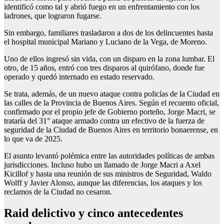
identificó como tal y abrió fuego en un enfrentamiento con los
ladrones, que lograron fugarse.
Sin embargo, familiares trasladaron a dos de los delincuentes hasta
el hospital municipal Mariano y Luciano de la Vega, de Moreno.
Uno de ellos ingresó sin vida, con un disparo en la zona lumbar. El
otro, de 15 años, entró con tres disparos al quirófano, donde fue
operado y quedó internado en estado reservado.
Se trata, además, de un nuevo ataque contra policías de la Ciudad en
las calles de la Provincia de Buenos Aires. Según el recuento oficial,
confirmado por el propio jefe de Gobierno porteño, Jorge Macri, se
trataría del 31° ataque armado contra un efectivo de la fuerza de
seguridad de la Ciudad de Buenos Aires en territorio bonaerense, en
lo que va de 2025.
El asunto levantó polémica entre las autoridades políticas de ambas
jurisdicciones. Incluso hubo un llamado de Jorge Macri a Axel
Kicillof y hasta una reunión de sus ministros de Seguridad, Waldo
Wolff y Javier Alonso, aunque las diferencias, los ataques y los
reclamos de la Ciudad no cesaron.
Raid delictivo y cinco antecedentes