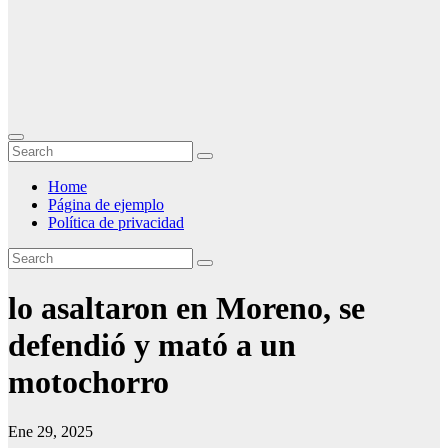
Home
Página de ejemplo
Política de privacidad
lo asaltaron en Moreno, se
defendió y mató a un
motochorro
Ene 29, 2025