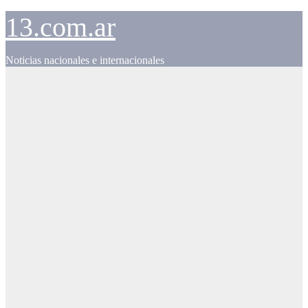
Skip
13.com.ar
to
content
Noticias nacionales e internacionales