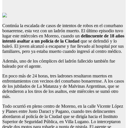
Continúa la escalada de casos de intentos de robos en el conurbano
bonaerense, esta vez con un ladrón muerto. El último episodio tuvo
lugar este miércoles en Moreno, cuando un
delincuente de 18 años
intentó asaltar a un policía de la Ciudad
que se defendió y lo
baleó. El joven alcanzó a escaparse y fue llevado al hospital por sus
familiares, pero ya estaba muerto cuando ingresó al centro médico.
Además, uno de los cómplices del ladrón fallecido también fue
baleado por el agente.
En poco más de 24 horas, tres ladrones resultaron muertos en
enfrentamientos con vecinos del conurbano bonaerense. A los casos
de los jubilados de La Matanza y de Malvinas Argentinas, que se
defendieron a los tiros de los asaltos, este miércoles se sumó otro
más.
Todo ocurrió en pleno centro de Moreno, en la calle Vicente López
y Planes entre Justo Daract y Pagano, cuando tres delincuentes
abordaron al policía de la Ciudad que se dirigía hacia el Instituto
Superior de Seguridad Pública, en Villa Lugano. Lo interceptaron
desde dos motos para robarle a punta de pistola. El agente se