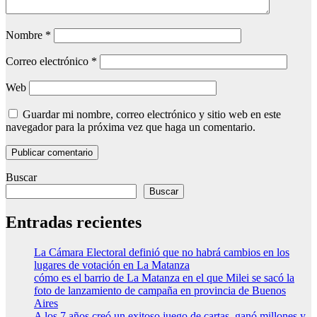
Nombre
*
Correo electrónico
*
Web
Guardar mi nombre, correo electrónico y sitio web en este
navegador para la próxima vez que haga un comentario.
Buscar
Buscar
Entradas recientes
La Cámara Electoral definió que no habrá cambios en los
lugares de votación en La Matanza
cómo es el barrio de La Matanza en el que Milei se sacó la
foto de lanzamiento de campaña en provincia de Buenos
Aires
A los 7 años creó un exitoso juego de cartas, ganó millones y