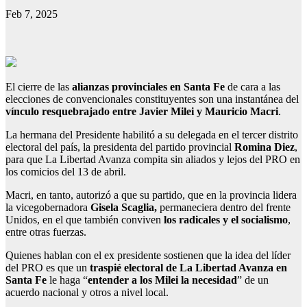
Feb 7, 2025
El cierre de las
alianzas provinciales en Santa Fe
de cara a las
elecciones de convencionales constituyentes son una instantánea del
vínculo resquebrajado entre Javier Milei y Mauricio Macri
.
La hermana del Presidente habilitó a su delegada en el tercer distrito
electoral del país, la presidenta del partido provincial
Romina Diez
,
para que La Libertad Avanza compita sin aliados y lejos del PRO en
los comicios del 13 de abril.
Macri, en tanto, autorizó a que su partido, que en la provincia lidera
la vicegobernadora
Gisela Scaglia,
permaneciera dentro del frente
Unidos, en el que también conviven
los radicales y el socialismo
,
entre otras fuerzas.
Quienes hablan con el ex presidente sostienen que la idea del líder
del PRO es que un
traspié electoral de La Libertad Avanza en
Santa Fe
le haga “
entender a los Milei la necesidad
” de un
acuerdo nacional y otros a nivel local.