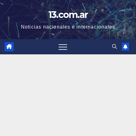
Skip
13.com.ar
to
content
Noticias nacionales e internacionales