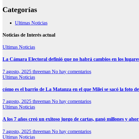
Categorías
Ultimas Noticias
Noticias de Interés actual
Ultimas Noticias
La Cámara Electoral definió que no habrá cambios en los lugare
7 agosto, 2025
threeman
No hay comentarios
Ultimas Noticias
cómo es el barrio de La Matanza en el que Milei se sacó la foto
7 agosto, 2025
threeman
No hay comentarios
Ultimas Noticias
A los 7 años creó un exitoso juego de cartas, ganó millones y aho
7 agosto, 2025
threeman
No hay comentarios
Ultimas Noticias