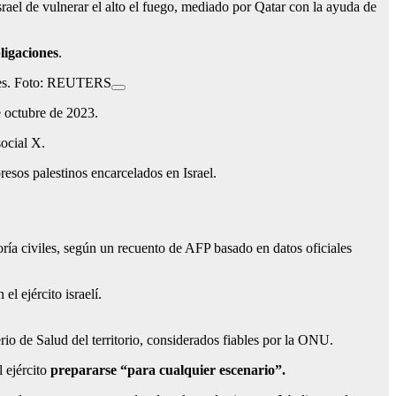
rael de vulnerar el alto el fuego, mediado por Qatar con la ayuda de
ligaciones
.
artes. Foto: REUTERS
e octubre de 2023.
social X.
esos palestinos encarcelados en Israel.
oría civiles, según un recuento de AFP basado en datos oficiales
el ejército israelí.
io de Salud del territorio, considerados fiables por la ONU.
 ejército
prepararse “para cualquier escenario”.