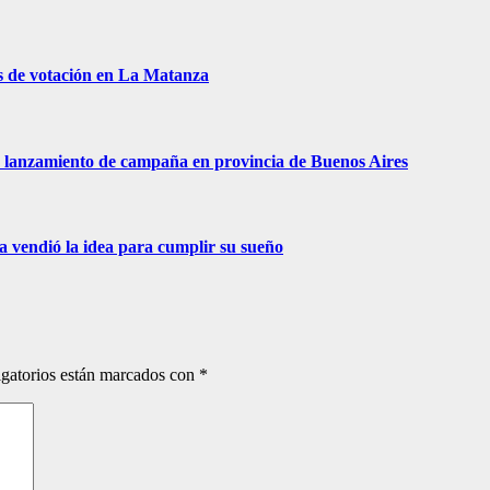
s de votación en La Matanza
 de lanzamiento de campaña en provincia de Buenos Aires
ra vendió la idea para cumplir su sueño
gatorios están marcados con
*