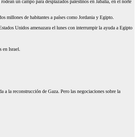
rodean un campo para desplazados palestinos en Jabalia, en el norte
dos millones de habitantes a países como Jordania y Egipto.
de Estados Unidos amenazara el lunes con interrumpir la ayuda a Egipto
 en Israel.
ada a la reconstrucción de Gaza. Pero las negociaciones sobre la