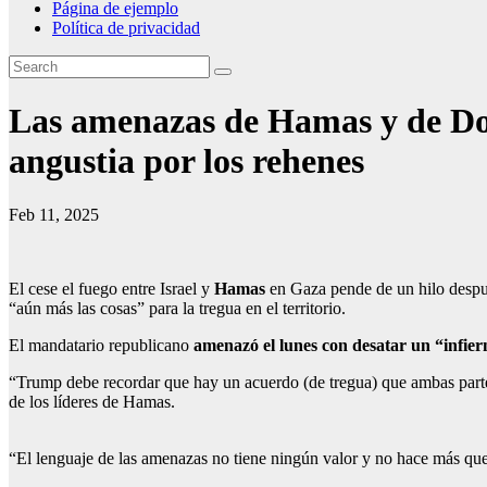
Página de ejemplo
Política de privacidad
Las amenazas de Hamas y de Don
angustia por los rehenes
Feb 11, 2025
El cese el fuego entre Israel y
Hamas
en Gaza pende de un hilo despué
“aún más las cosas” para la tregua en el territorio.
El mandatario republicano
amenazó el lunes con desatar un “infie
“Trump debe recordar que hay un acuerdo (de tregua) que ambas partes
de los líderes de Hamas.
“El lenguaje de las amenazas no tiene ningún valor y no hace más que