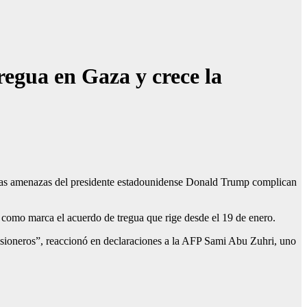
egua en Gaza y crece la
e las amenazas del presidente estadounidense Donald Trump complican
o, como marca el acuerdo de tregua que rige desde el 19 de enero.
risioneros”, reaccionó en declaraciones a la AFP Sami Abu Zuhri, uno