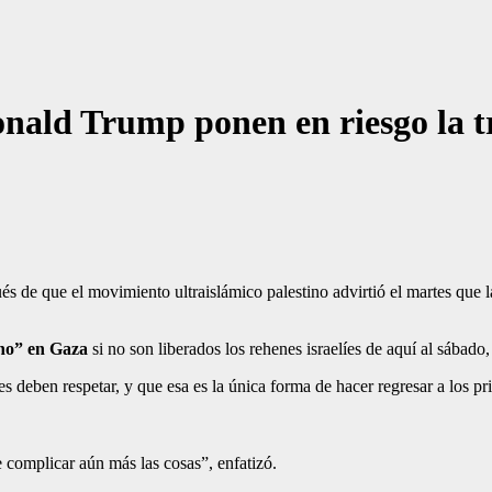
ald Trump ponen en riesgo la tr
s de que el movimiento ultraislámico palestino advirtió el martes qu
rno” en Gaza
si no son liberados los rehenes israelíes de aquí al sábad
 deben respetar, y que esa es la única forma de hacer regresar a los p
 complicar aún más las cosas”, enfatizó.