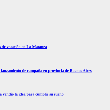
s de votación en La Matanza
 de lanzamiento de campaña en provincia de Buenos Aires
ra vendió la idea para cumplir su sueño