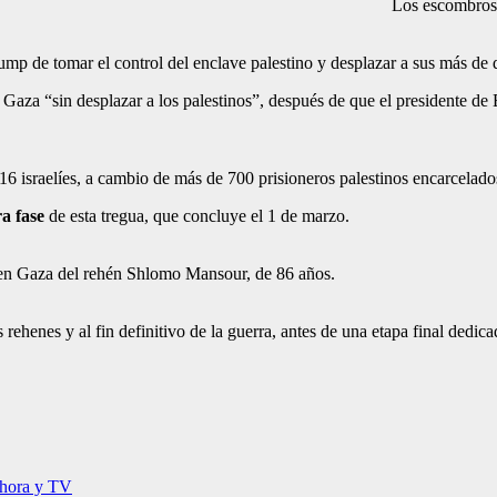
Los escombros 
mp de tomar el control del enclave palestino y desplazar a sus más de 
uir Gaza “sin desplazar a los palestinos”, después de que el presidente 
 16 israelíes, a cambio de más de 700 prisioneros palestinos encarcelados
ra fase
de esta tregua, que concluye el 1 de marzo.
te en Gaza del rehén Shlomo Mansour, de 86 años.
 rehenes y al fin definitivo de la guerra, antes de una etapa final dedic
 hora y TV