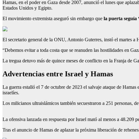
Hamas, en el poder en Gaza desde 2007, anunció el lunes que aplazaba 
Estados Unidos y Egipto.
El movimiento extremista aseguró sin embargo que
la puerta seguía 
El secretario general de la ONU, Antonio Guterres, instó el martes a H
“Debemos evitar a toda costa que se reanuden las hostilidades en Gaza
La tregua detuvo más de quince meses de conflicto en la Franja de Ga
Advertencias entre Israel y Hamas
La guerra estalló el 7 de octubre de 2023 el salvaje ataque de Hamas 
israelíes.
Los milicianos ultraislámicos también secuestraron a 251 personas, de
La ofensiva lanzada en respuesta por Israel mató al menos a 48.209 pe
Tras el anuncio de Hamas de aplazar la próxima liberación de rehenes,