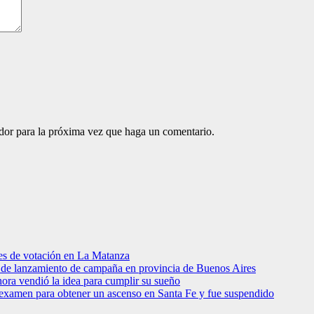
ador para la próxima vez que haga un comentario.
res de votación en La Matanza
to de lanzamiento de campaña en provincia de Buenos Aires
hora vendió la idea para cumplir su sueño
 examen para obtener un ascenso en Santa Fe y fue suspendido