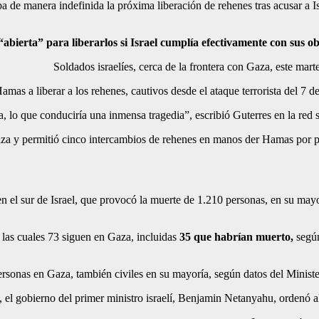
de manera indefinida la próxima liberación de rehenes tras acusar a Is
“abierta” para liberarlos si Israel cumplía efectivamente con sus ob
Soldados israelíes, cerca de la frontera con Gaza, este m
amas a liberar a los rehenes, cautivos desde el ataque terrorista del 7 d
, lo que conduciría una inmensa tragedia”, escribió Guterres en la red 
za y permitió cinco intercambios de rehenes en manos der Hamas por pr
en el sur de Israel, que provocó la muerte de 1.210 personas, en su may
 las cuales 73 siguen en Gaza, incluidas
35 que habrían muerto,
según 
rsonas en Gaza, también civiles en su mayoría, según datos del Minister
 el gobierno del primer ministro israelí, Benjamin Netanyahu, ordenó al