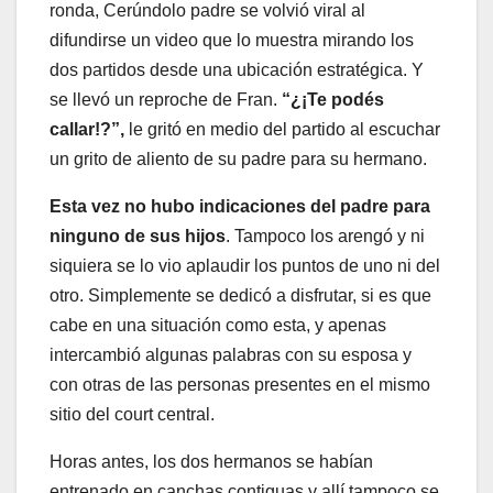
ronda, Cerúndolo padre se volvió viral al
difundirse un video que lo muestra mirando los
dos partidos desde una ubicación estratégica. Y
se llevó un reproche de Fran.
“¿¡Te podés
callar!?”,
le gritó en medio del partido al escuchar
un grito de aliento de su padre para su hermano.
Esta vez no hubo indicaciones del padre para
ninguno de sus hijos
. Tampoco los arengó y ni
siquiera se lo vio aplaudir los puntos de uno ni del
otro. Simplemente se dedicó a disfrutar, si es que
cabe en una situación como esta, y apenas
intercambió algunas palabras con su esposa y
con otras de las personas presentes en el mismo
sitio del court central.
Horas antes, los dos hermanos se habían
entrenado en canchas contiguas y allí tampoco se