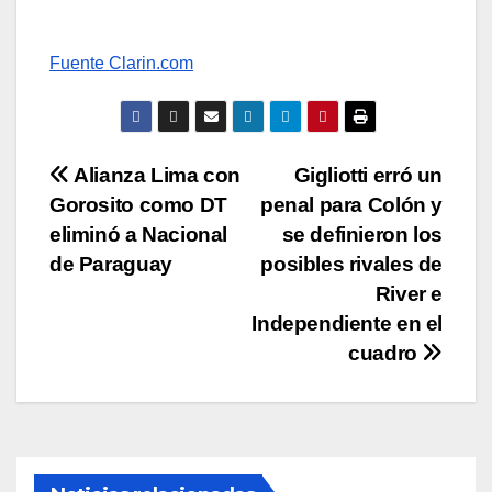
Fuente Clarin.com
Navegación
Alianza Lima con
Gigliotti erró un
Gorosito como DT
penal para Colón y
de
eliminó a Nacional
se definieron los
entradas
de Paraguay
posibles rivales de
River e
Independiente en el
cuadro