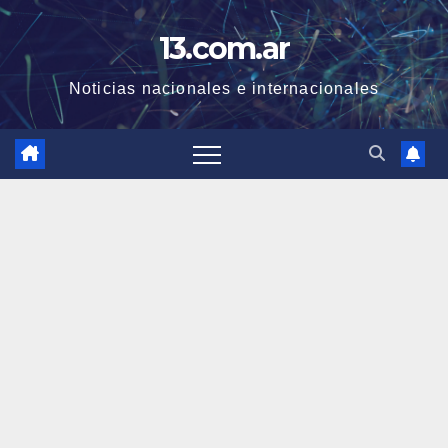
Skip
13.com.ar
to
content
Noticias nacionales e internacionales