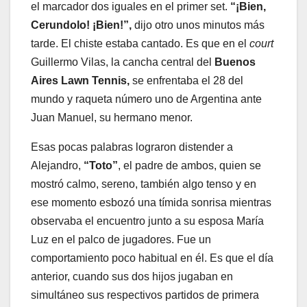
el marcador dos iguales en el primer set.
“¡Bien,
Cerundolo! ¡Bien!”,
dijo otro unos minutos más
tarde. El chiste estaba cantado. Es que en el
court
Guillermo Vilas, la cancha central del
Buenos
Aires Lawn Tennis,
se enfrentaba el 28 del
mundo y raqueta número uno de Argentina ante
Juan Manuel, su hermano menor.
Esas pocas palabras lograron distender a
Alejandro,
“Toto”
, el padre de ambos, quien se
mostró calmo, sereno, también algo tenso y en
ese momento esbozó una tímida sonrisa mientras
observaba el encuentro junto a su esposa María
Luz en el palco de jugadores. Fue un
comportamiento poco habitual en él. Es que el día
anterior, cuando sus dos hijos jugaban en
simultáneo sus respectivos partidos de primera