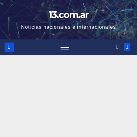
Skip
13.com.ar
to
content
Noticias nacionales e internacionales