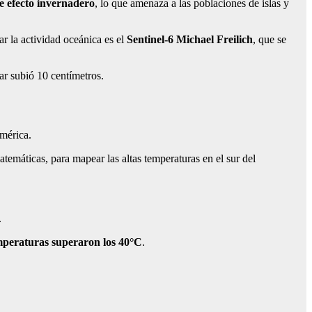
e efecto invernadero
, lo que amenaza a las poblaciones de islas y
ar la actividad oceánica es el
Sentinel-6 Michael Freilich
, que se
ar subió 10 centímetros.
mérica.
atemáticas, para mapear las altas temperaturas en el sur del
.
mperaturas superaron los 40°C
.