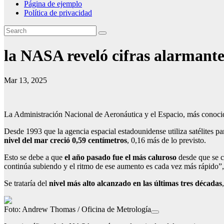
Página de ejemplo
Política de privacidad
la NASA reveló cifras alarmante
Mar 13, 2025
La Administración Nacional de Aeronáutica y el Espacio, más conoc
Desde 1993 que la agencia espacial estadounidense utiliza satélites p
nivel del mar creció 0,59 centímetros
, 0,16 más de lo previsto.
Esto se debe a que
el año pasado fue el más caluroso
desde que se co
continúa subiendo y el ritmo de ese aumento es cada vez más rápido”
Se trataría del
nivel más alto alcanzado en las últimas tres décadas
Foto: Andrew Thomas / Oficina de Metrología