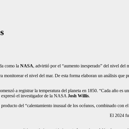
s
ida como la
NASA
, advirtió por el “aumento inesperado” del nivel del 
ara monitorear el nivel del mar. De esta forma elaboran un análisis que
menzó a registrar la temperatura del planeta en 1850. “Cada año es un p
, expresó el investigador de la NASA
Josh Willis
.
, producto del “calentamiento inusual de los océanos, combinado con el d
El 2024 fu