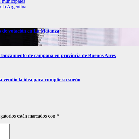
s municipales
 la Argentina
s de votación en La Matanza
 de lanzamiento de campaña en provincia de Buenos Aires
ra vendió la idea para cumplir su sueño
gatorios están marcados con
*