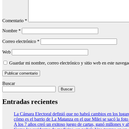
Comentario
*
Nombre
*
Correo electrónico
*
Web
Guardar mi nombre, correo electrónico y sitio web en este naveg
Buscar
Buscar
Entradas recientes
La Cámara Electoral definió que no habrá cambios en los luga
cómo es el barrio de La Matanza en el que Milei se sacó la fo
A los 7 años creó un exitoso juego de cartas, ganó millones y a