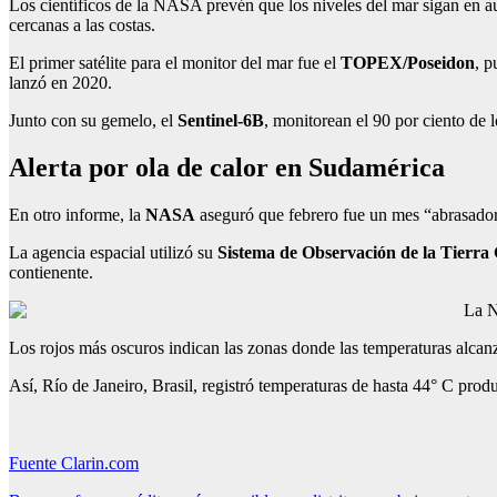
Los científicos de la NASA prevén que los niveles del mar sigan en
cercanas a las costas.
El primer satélite para el monitor del mar fue el
TOPEX/Poseidon
, p
lanzó en 2020.
Junto con su gemelo, el
Sentinel-6B
, monitorean el 90 por ciento de 
Alerta por ola de calor en Sudamérica
En otro informe, la
NASA
aseguró que febrero fue un mes “abrasador
La agencia espacial utilizó su
Sistema de Observación de la Tierr
contienente.
La N
Los rojos más oscuros indican las zonas donde las temperaturas alca
Así, Río de Janeiro, Brasil, registró temperaturas de hasta 44° C produ
Fuente Clarin.com