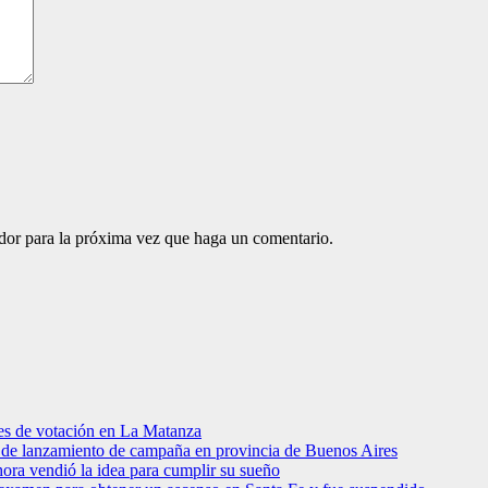
ador para la próxima vez que haga un comentario.
res de votación en La Matanza
to de lanzamiento de campaña en provincia de Buenos Aires
hora vendió la idea para cumplir su sueño