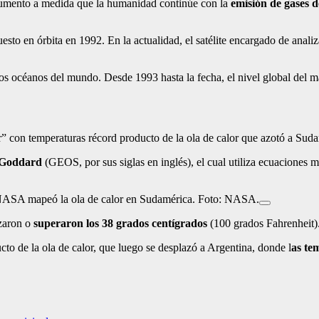
 aumento a medida que la humanidad continúe con la
emisión de gases d
uesto en órbita en 1992. En la actualidad, el satélite encargado de analiz
los océanos del mundo. Desde 1993 hasta la fecha, el nivel global del m
” con temperaturas récord producto de la ola de calor que azotó a Suda
a Goddard
(GEOS, por sus siglas en inglés), el cual utiliza ecuaciones m
ASA mapeó la ola de calor en Sudamérica. Foto: NASA.
nzaron o
superaron los 38 grados centígrados
(100 grados Fahrenheit)
cto de la ola de calor, que luego se desplazó a Argentina, donde l
as te