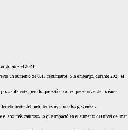
mar durante el 2024.
 previa un aumento de 0,43 centímetros. Sin embargo, durante 2024
el
oco diferente, pero lo que está claro es que el nivel del océano
erretimiento del hielo terrestre, como los glaciares”.
e el año más caluroso, lo que impactó en el aumento del nivel del mar.