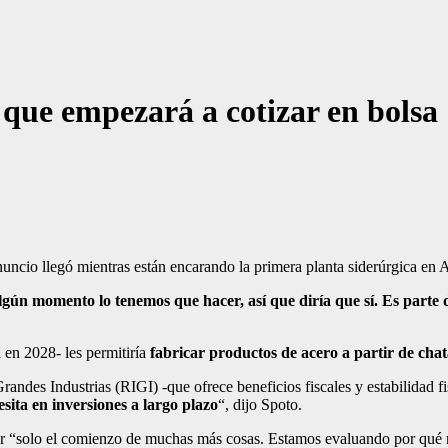
que empezará a cotizar en bolsa
uncio llegó mientras están encarando la primera planta siderúrgica en 
gún momento lo tenemos que hacer, así que diría que sí. Es parte d
en 2028- les permitiría
fabricar productos de acero a partir de chat
ndes Industrias (RIGI) -que ofrece beneficios fiscales y estabilidad fis
esita en inversiones a largo plazo
“, dijo Spoto.
r “solo el comienzo de muchas más cosas. Estamos evaluando por qué 