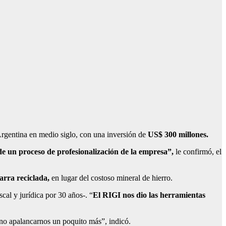
Argentina en medio siglo, con una inversión de
US$ 300 millones.
e un proceso de profesionalización de la empresa”,
le confirmó, el
arra reciclada,
en lugar del costoso mineral de hierro.
cal y jurídica por 30 años-. “
El RIGI nos dio las herramientas
no apalancarnos un poquito más”, indicó.