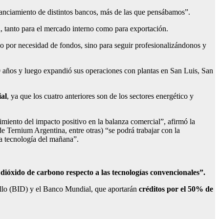
nciamiento de distintos bancos, más de las que pensábamos”.
n
, tanto para el mercado interno como para exportación.
o por necesidad de fondos, sino para seguir profesionalizándonos y
años y luego expandió sus operaciones con plantas en San Luis, San
ial
, ya que los cuatro anteriores son de los sectores energético y
cimiento del impacto positivo en la balanza comercial”, afirmó la
e Ternium Argentina, entre otras) “se podrá trabajar con la
 la tecnología del mañana”.
 dióxido de carbono respecto a las tecnologías convencionales”.
ollo (BID) y el Banco Mundial, que aportarán
créditos por el 50% de