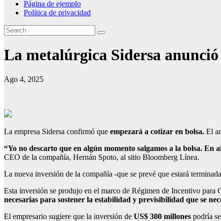
Página de ejemplo
Política de privacidad
La metalúrgica Sidersa anunció 
Ago 4, 2025
La empresa Sidersa confirmó que
empezará a cotizar en bolsa.
El an
“Yo no descarto que en algún momento salgamos a la bolsa. En al
CEO de la compañía, Hernán Spoto, al sitio Bloomberg Línea.
La nueva inversión de la compañía -que se prevé que estará terminada 
Esta inversión se produjo en el marco de Régimen de Incentivo para Gra
necesarias para sostener la estabilidad y previsibilidad que se nec
El empresario sugiere que la inversión de
US$ 300 millones
podría se