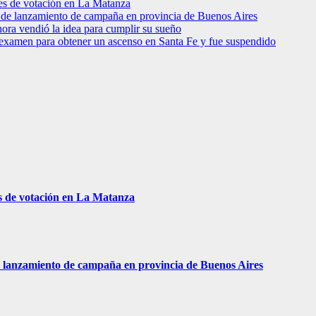
res de votación en La Matanza
to de lanzamiento de campaña en provincia de Buenos Aires
hora vendió la idea para cumplir su sueño
 examen para obtener un ascenso en Santa Fe y fue suspendido
s de votación en La Matanza
 de lanzamiento de campaña en provincia de Buenos Aires