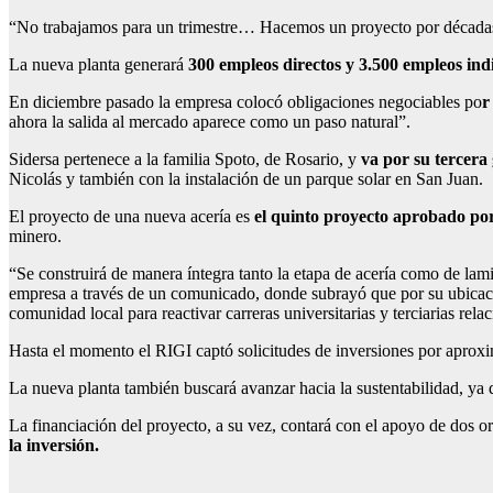
“No trabajamos para un trimestre… Hacemos un proyecto por décadas”
La nueva planta generará
300 empleos directos y 3.500 empleos ind
En diciembre pasado la empresa colocó obligaciones negociables po
r
ahora la salida al mercado aparece como un paso natural”.
Sidersa pertenece a la familia Spoto, de Rosario, y
va por su tercera
Nicolás y también con la instalación de un parque solar en San Juan.
El proyecto de una nueva acería es
el quinto proyecto aprobado por
minero.
“Se construirá de manera íntegra tanto la etapa de acería como de lami
empresa a través de un comunicado, donde subrayó que por su ubicación 
comunidad local para reactivar carreras universitarias y terciarias rel
Hasta el momento el RIGI captó solicitudes de inversiones por apro
La nueva planta también buscará avanzar hacia la sustentabilidad, ya 
La financiación del proyecto, a su vez, contará con el apoyo de dos 
la inversión.