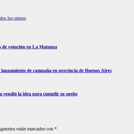
dos los signos
s de votación en La Matanza
 de lanzamiento de campaña en provincia de Buenos Aires
ra vendió la idea para cumplir su sueño
gatorios están marcados con
*