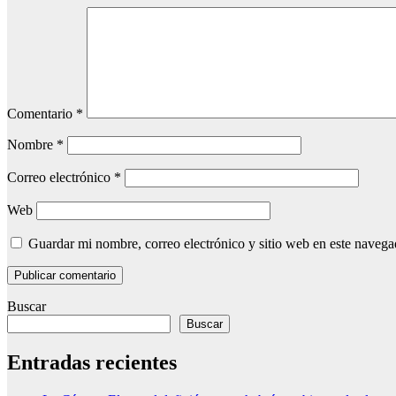
Comentario
*
Nombre
*
Correo electrónico
*
Web
Guardar mi nombre, correo electrónico y sitio web en este naveg
Buscar
Buscar
Entradas recientes