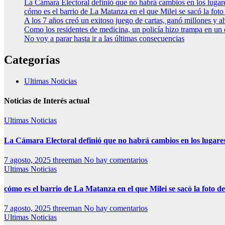
La Cámara Electoral definió que no habrá cambios en los luga
cómo es el barrio de La Matanza en el que Milei se sacó la fo
A los 7 años creó un exitoso juego de cartas, ganó millones y a
Como los residentes de medicina, un policía hizo trampa en un
No voy a parar hasta ir a las últimas consecuencias
Categorías
Ultimas Noticias
Noticias de Interés actual
Ultimas Noticias
La Cámara Electoral definió que no habrá cambios en los lugare
7 agosto, 2025
threeman
No hay comentarios
Ultimas Noticias
cómo es el barrio de La Matanza en el que Milei se sacó la foto
7 agosto, 2025
threeman
No hay comentarios
Ultimas Noticias