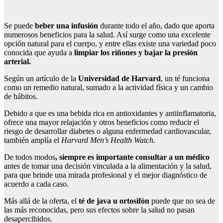
Se puede
beber una infusión
durante todo el año, dado que aporta
numerosos beneficios para la salud. Así surge como una excelente
opción natural para el cuerpo, y entre ellas existe una variedad poco
conocida que ayuda a
limpiar los riñones y bajar la presión
arterial.
Según un artículo de la
Universidad de Harvard
, un té funciona
como un remedio natural, sumado a la actividad física y un cambio
de hábitos.
Debido a que es una bebida rica en antioxidantes y antiinflamatoria,
ofrece una mayor relajación y otros beneficios como reducir el
riesgo de desarrollar diabetes o alguna enfermedad cardiovascular,
también amplía el
Harvard Men’s Health Watch.
De todos modos
, siempre es importante consultar a un médico
antes de tomar una decisión vinculada a la alimentación y la salud,
para que brinde una mirada profesional y el mejor diagnóstico de
acuerdo a cada caso.
Más allá de la oferta, el
té de java u ortosifón
puede que no sea de
las más reconocidas, pero sus efectos sobre la salud no pasan
desapercibidos.