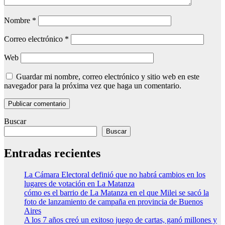
Nombre
*
Correo electrónico
*
Web
Guardar mi nombre, correo electrónico y sitio web en este
navegador para la próxima vez que haga un comentario.
Buscar
Buscar
Entradas recientes
La Cámara Electoral definió que no habrá cambios en los
lugares de votación en La Matanza
cómo es el barrio de La Matanza en el que Milei se sacó la
foto de lanzamiento de campaña en provincia de Buenos
Aires
A los 7 años creó un exitoso juego de cartas, ganó millones y