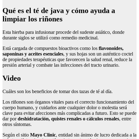
Qué es el té de java y cómo ayuda a
limpiar los riñones
Esta hierba para infusionar procede del sudeste asiático, donde
durante siglos se utilizó como remedio medicinal.
Está cargada de compuestos bioactivos como los
flavonoides,
saponinas y aceites esenciales
, y sus hojas son un auténtico coctel
de propiedades terapéuticas que favorecen la salud renal, reduce la
presión arterial y combate las infecciones del tracto urinario.
Video
Cuáles son los beneficios de tomar dos tazas de té al día.
Los riñones son órganos vitales para el correcto funcionamiento del
cuerpo humano, y cuidarlos ante cualquier dolor o molestia será
clave para evitar afecciones más complicadas a futuro. Esto se puede
dar por
deshidratación, quistes renales o cálculos renales
, entre
otros síntomas.
Según el sitio
Mayo Clinic
, entidad sin ánimo de lucro dedicada a la