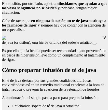
El ortosifón, por otro lado, aporta
antioxidantes que ayudan a que
los vasos sanguíneos no se oxiden
y, por caso, tengan mejor
circulación.
Cabe destacar que e
n ninguna situación un te de java sustituye a
los fármacos de rigor
y siempre hay que contar con la atención de
un especialista.
Té
de java (ortosifón), una hierba oriunda del sudeste asiático.
Es por ello que la bebida puede ser recomendada para prevención o
en casos de hipertensión leve como un complemento al tratamiento
de rigor.
Cómo preparar infusión de té de java
El té de java destaca por sus grandes cualidades diuréticas,
convirtiéndose así en un remedio tradicional excelente a la hora de
tratar, reducir o prevenir la aparición de la retención de líquidos.
A continuación, el simple paso a paso para prepara la infusión:
1 cucharada sopera de té de java u ortosifón