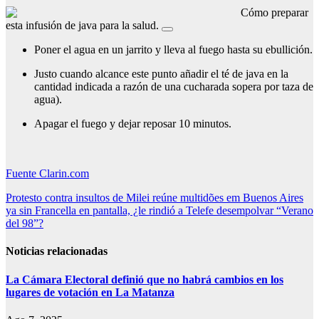
Cómo preparar
esta infusión de java para la salud.
Poner el agua en un jarrito y lleva al fuego hasta su ebullición.
Justo cuando alcance este punto añadir el té de java en la
cantidad indicada a razón de una cucharada sopera por taza de
agua).
Apagar el fuego y dejar reposar 10 minutos.
Fuente Clarin.com
Navegación
Protesto contra insultos de Milei reúne multidões em Buenos Aires
ya sin Francella en pantalla, ¿le rindió a Telefe desempolvar “Verano
de
del 98”?
entradas
Noticias relacionadas
La Cámara Electoral definió que no habrá cambios en los
lugares de votación en La Matanza