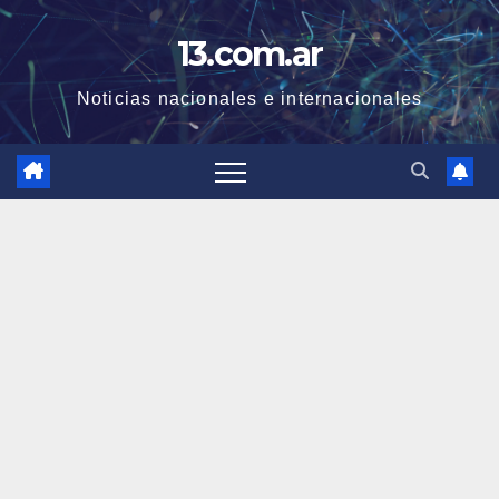
Skip
13.com.ar
to
content
Noticias nacionales e internacionales