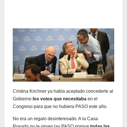
Cristina Kirchner ya había aceptado concederle al
Gobierno
los votos que necesitaba
en el
Congreso para que no hubiera PASO este año.
No era un regalo desinteresado. A la Casa
Rosada no le sirven las PASO porque
todas las