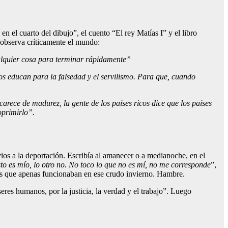
el cuarto del dibujo”, el cuento “El rey Matías I” y el libro
z observa críticamente el mundo:
ualquier cosa para terminar rápidamente”
s educan para la falsedad y el servilismo. Para que, cuando
arece de madurez, la gente de los países ricos dice que los países
oprimirlo”.
ios a la deportación. Escribía al amanecer o a medianoche, en el
o es mío, lo otro no. No toco lo que no es mí, no me corresponde
”,
ufas que apenas funcionaban en ese crudo invierno. Hambre.
eres humanos, por la justicia, la verdad y el trabajo”. Luego