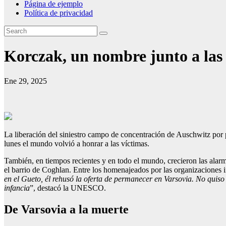
Página de ejemplo
Política de privacidad
Korczak, un nombre junto a las
Ene 29, 2025
La liberación del siniestro campo de concentración de Auschwitz por pa
lunes el mundo volvió a honrar a las víctimas.
También, en tiempos recientes y en todo el mundo, crecieron las alarm
el barrio de Coghlan. Entre los homenajeados por las organizaciones 
en el Gueto, él rehusó la oferta de permanecer en Varsovia. No quiso
infancia
”, destacó la UNESCO.
De Varsovia a la muerte