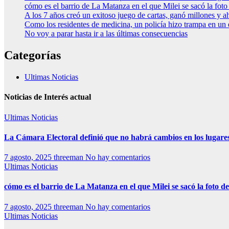
cómo es el barrio de La Matanza en el que Milei se sacó la fo
A los 7 años creó un exitoso juego de cartas, ganó millones y a
Como los residentes de medicina, un policía hizo trampa en un
No voy a parar hasta ir a las últimas consecuencias
Categorías
Ultimas Noticias
Noticias de Interés actual
Ultimas Noticias
La Cámara Electoral definió que no habrá cambios en los lugare
7 agosto, 2025
threeman
No hay comentarios
Ultimas Noticias
cómo es el barrio de La Matanza en el que Milei se sacó la foto
7 agosto, 2025
threeman
No hay comentarios
Ultimas Noticias