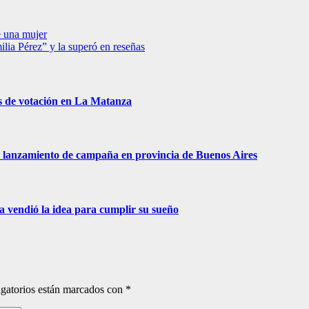
e una mujer
ia Pérez” y la superó en reseñas
s de votación en La Matanza
 de lanzamiento de campaña en provincia de Buenos Aires
ra vendió la idea para cumplir su sueño
gatorios están marcados con
*