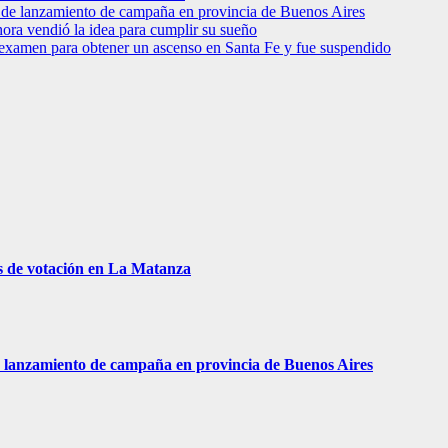
to de lanzamiento de campaña en provincia de Buenos Aires
hora vendió la idea para cumplir su sueño
 examen para obtener un ascenso en Santa Fe y fue suspendido
s de votación en La Matanza
 de lanzamiento de campaña en provincia de Buenos Aires