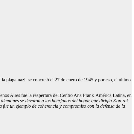
 la plaga nazi, se concretó el 27 de enero de 1945 y por eso, el último
Buenos Aires fue la reapertura del Centro Ana Frank-América Latina, en
lemanes se llevaron a los huérfanos del hogar que dirigía Korczak
da fue un ejemplo de coherencia y compromiso con la defensa de la