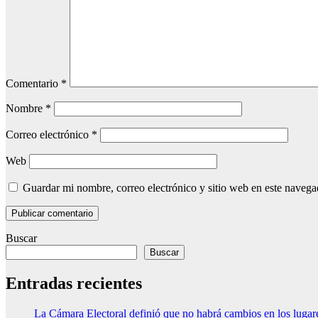
Comentario
*
Nombre
*
Correo electrónico
*
Web
Guardar mi nombre, correo electrónico y sitio web en este naveg
Buscar
Buscar
Entradas recientes
La Cámara Electoral definió que no habrá cambios en los luga