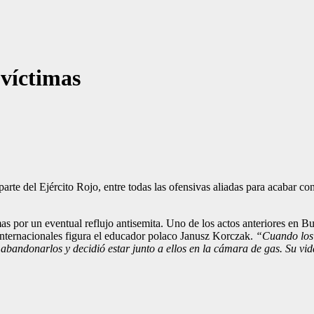
 víctimas
rte del Ejército Rojo, entre todas las ofensivas aliadas para acabar con
as por un eventual reflujo antisemita. Uno de los actos anteriores en 
internacionales figura el educador polaco Janusz Korczak.
“Cuando los a
 abandonarlos y decidió estar junto a ellos en la cámara de gas. Su vi