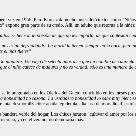
era vez en 1956. Pero Korcazak mucho antes dejó textos como “Niños en 
o” expone gran parte de su credo. Allí, un adulto que retorna a la niñe
ados, se tiene la impresión de que no les importa, de que contestan c
os están defraudando. La moral la tienen siempre en la boca, pero no
e el más fuerte”
 la madurez. Un viejo de setenta años dice que un hombre de cuarenta c
ue el niño carece de madurez y no es verdad: sólo es una manera de 
 se lo preguntaba en los Diarios del Gueto, concluido en los meses prev
a honestidad no razona. La verdadera honestidad lo sabe muy bien: est
de total desmoralización: apatía, epidemia, alta tasa de mortalidad, est
 bandera verde del hogar. Los chicos juraron “cultivar el amor por los s
a marcha, ya en el verano, no demoraría más.