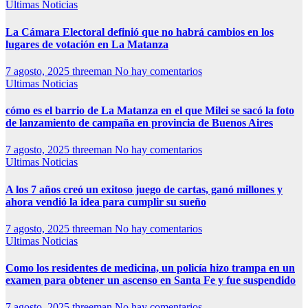
Ultimas Noticias
La Cámara Electoral definió que no habrá cambios en los
lugares de votación en La Matanza
7 agosto, 2025
threeman
No hay comentarios
Ultimas Noticias
cómo es el barrio de La Matanza en el que Milei se sacó la foto
de lanzamiento de campaña en provincia de Buenos Aires
7 agosto, 2025
threeman
No hay comentarios
Ultimas Noticias
A los 7 años creó un exitoso juego de cartas, ganó millones y
ahora vendió la idea para cumplir su sueño
7 agosto, 2025
threeman
No hay comentarios
Ultimas Noticias
Como los residentes de medicina, un policía hizo trampa en un
examen para obtener un ascenso en Santa Fe y fue suspendido
7 agosto, 2025
threeman
No hay comentarios